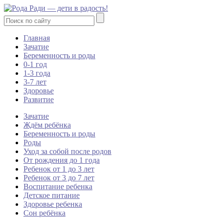
Главная
Зачатие
Беременность и роды
0-1 год
1-3 года
3-7 лет
Здоровье
Развитие
Зачатие
Ждём ребёнка
Беременность и роды
Роды
Уход за собой после родов
От рождения до 1 года
Ребенок от 1 до 3 лет
Ребенок от 3 до 7 лет
Воспитание ребенка
Детское питание
Здоровье ребенка
Сон ребёнка