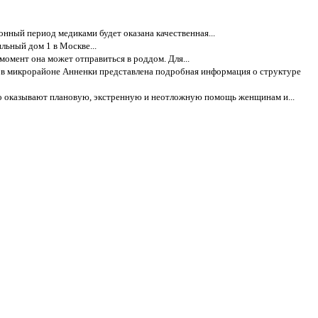
нный период медиками будет оказана качественная...
льный дом 1 в Москве...
омент она может отправиться в роддом. Для...
 в микрорайоне Анненки представлена подробная информация о структуре
го оказывают плановую, экстренную и неотложную помощь женщинам и...