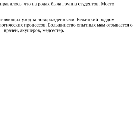
равилось, что на родах была группа студентов. Моего
ествляющих уход за новорожденными. Бежицкий роддом
огических процессов. Большинство опытных мам отзывается о
 врачей, акушеров, медсестер.