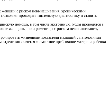
х женщин с риском невынашивания, хроническими
 позволяет проводить тщательную диагностику и ставить
инскую помощь, в том числе экстренную. Роды проводятся в
оровые женщины, но и роженицы с риском невынашивания,
тролировать жизненные показатели малышей с патологиями
 отделения является совместное пребывание матери и ребенка