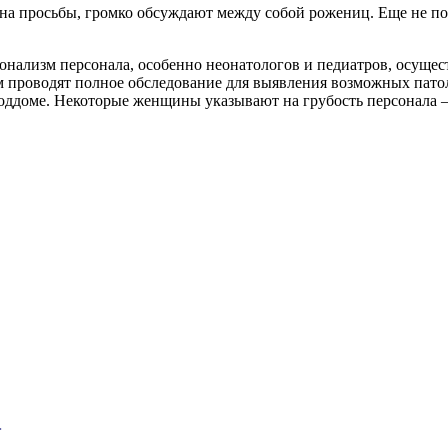
а просьбы, громко обсуждают между собой рожениц. Еще не пон
онализм персонала, особенно неонатологов и педиатров, осущ
 проводят полное обследование для выявления возможных патол
оддоме. Некоторые женщины указывают на грубость персонала —
…