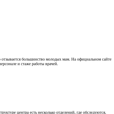
о отзывается большинство молодых мам. На официальном сайте
рсонале и стаже работы врачей.
руктуре центра есть несколько отделений, где обследуются,