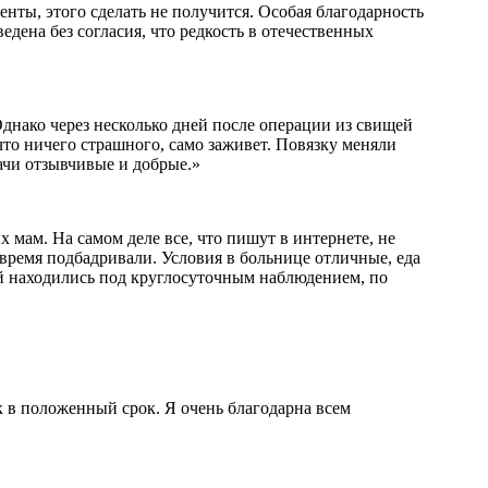
нты, этого сделать не получится. Особая благодарность
дена без согласия, что редкость в отечественных
днако через несколько дней после операции из свищей
то ничего страшного, само заживет. Повязку меняли
ачи отзывчивые и добрые.»
 мам. На самом деле все, что пишут в интернете, не
е время подбадривали. Условия в больнице отличные, еда
ой находились под круглосуточным наблюдением, по
к в положенный срок. Я очень благодарна всем