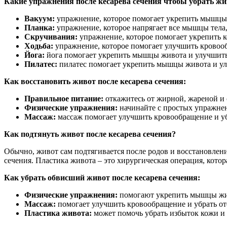
Какие упражнения после кесарева сечения чтобы убрать жи
Вакуум:
упражнение, которое помогает укрепить мышцы 
Планка:
упражнение, которое напрягает все мышцы тела
Скручивания:
упражнение, которое помогает укрепить 
Ходьба:
упражнение, которое помогает улучшить кровоо
Йога:
йога помогает укрепить мышцы живота и улучшить
Пилатес:
пилатес помогает укрепить мышцы живота и ул
Как восстановить живот после кесарева сечения:
Правильное питание:
откажитесь от жирной, жареной и
Физические упражнения:
начинайте с простых упражнен
Массаж:
массаж помогает улучшить кровообращение и уб
Как подтянуть живот после кесарева сечения?
Обычно, живот сам подтягивается после родов и восстановлени
сечения. Пластика живота – это хирургическая операция, кото
Как убрать обвисший живот после кесарева сечения:
Физические упражнения:
помогают укрепить мышцы жив
Массаж:
помогает улучшить кровообращение и убрать от
Пластика живота:
может помочь убрать избыток кожи и