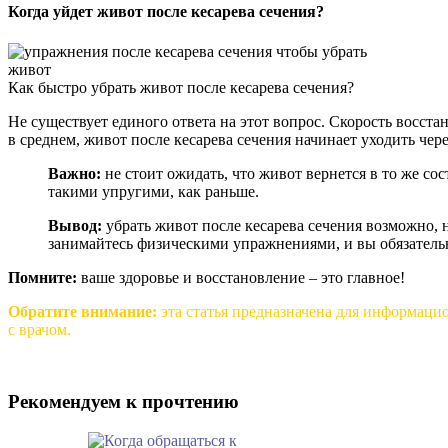
Когда уйдет живот после кесарева сечения?
Как быстро убрать живот после кесарева сечения?
Не существует единого ответа на этот вопрос. Скорость восст
в среднем, живот после кесарева сечения начинает уходить чере
Важно:
не стоит ожидать, что живот вернется в то же со
такими упругими, как раньше.
Вывод:
убрать живот после кесарева сечения возможно, 
занимайтесь физическими упражнениями, и вы обязательн
Помните:
ваше здоровье и восстановление – это главное!
Обратите внимание:
эта статья предназначена для информаци
с врачом.
Рекомендуем к прочтению