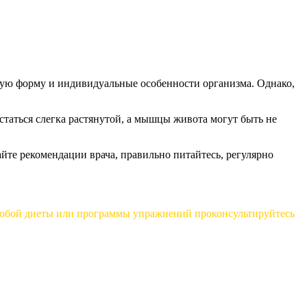
ескую форму и индивидуальные особенности организма. Однако,
остаться слегка растянутой, а мышцы живота могут быть не
айте рекомендации врача, правильно питайтесь, регулярно
 любой диеты или программы упражнений проконсультируйтесь