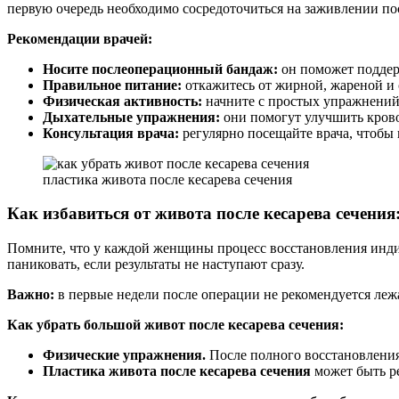
первую очередь необходимо сосредоточиться на заживлении п
Рекомендации врачей:
Носите послеоперационный бандаж:
он поможет поддер
Правильное питание:
откажитесь от жирной, жареной и
Физическая активность:
начните с простых упражнений
Дыхательные упражнения:
они помогут улучшить кров
Консультация врача:
регулярно посещайте врача, чтобы
пластика живота после кесарева сечения
Как избавиться от живота после кесарева сечения
Помните, что у каждой женщины процесс восстановления индиви
паниковать, если результаты не наступают сразу.
Важно:
в первые недели после операции не рекомендуется леж
Как убрать большой живот после кесарева сечения:
Физические упражнения.
После полного восстановлени
Пластика живота после кесарева сечения
может быть ре