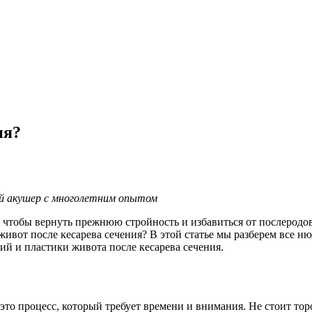
ия?
й акушер с многолетним опытом
 чтобы вернуть прежнюю стройность и избавиться от послеродов
живот после кесарева сечения? В этой статье мы разберем все ню
й и пластики живота после кесарева сечения.
 это процесс, который требует времени и внимания. Не стоит то