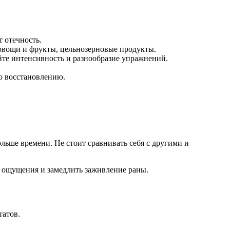
 отечность.
овощи и фрукты, цельнозерновые продукты.
те интенсивность и разнообразие упражнений.
о восстановлению.
льше времени. Не стоит сравнивать себя с другими и
е ощущения и замедлить заживление раны.
татов.