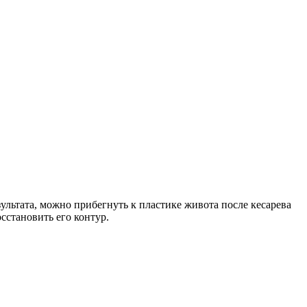
ультата, можно прибегнуть к пластике живота после кесарева
сстановить его контур.