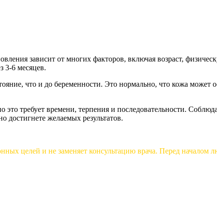
ановления зависит от многих факторов, включая возраст, физич
з 3-6 месяцев.
стояние, что и до беременности. Это нормально, что кожа может 
но это требует времени, терпения и последовательности. Соблюд
о достигнете желаемых результатов.
онных целей и не заменяет консультацию врача. Перед началом