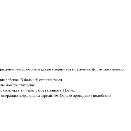
рафиями звёзд, которым удалось вернуться в отличную форму практически
я ребенка. В большей степени такая...
вы можете стать ещё...
 извлекается через разрез в животе. После...
т операцию подходящим вариантом. Однако проведение подобного