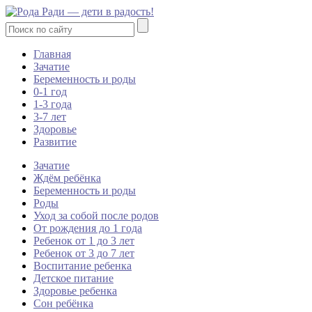
Главная
Зачатие
Беременность и роды
0-1 год
1-3 года
3-7 лет
Здоровье
Развитие
Зачатие
Ждём ребёнка
Беременность и роды
Роды
Уход за собой после родов
От рождения до 1 года
Ребенок от 1 до 3 лет
Ребенок от 3 до 7 лет
Воспитание ребенка
Детское питание
Здоровье ребенка
Сон ребёнка