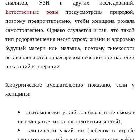
анализов, УЗИ и других исследований.
Естественные роды
предусмотрены природой,
поэтому предпочтительно, чтобы женщина рожала
самостоятельно. Однако случается и так, что такой
тип родоразрешения несет угрозу жизни и здоровью
будущей матери или малыша, поэтому гинекологи
останавливаются на кесаревом сечении при наличии
показаний к операции.
Хирургическое вмешательство показано, если у
женщины:
анатомически узкий таз (малыш не сможет
перемещаться из-за расположения костей);
клинически узкий таз (ребенок в утробе
слишком крупный для мамы и не сможет выйти