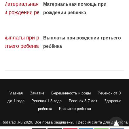
Материальная помощь при
рождении ребенка
Выплаты при рождении третьего
ребёнка
Главная
Зачатие
Беременность и роды
Ребенок от 0
до 1 года
Ребенок 1-3 года
Ребенок 3-7 лет
Здоровье
ребенка
Развитие ребенка
Rodaradi.Ru 2020. Все права защищены. |
Версия сайта для десктопа