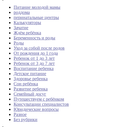
Питание молодой мамы
роддома
перинатальные центры
Калькуляторы
Зачатие
Ждём ребёнка
Беременность и роды
Роды
Уход за собой после родов
От рождения до 1 года
Ребенок от 1 до 3 лет
Ребенок от 3 до 7 лет
Воспитание ребенка
Детское питание
Здоровье ребенка
Сон ребёнка
Развитие ребенка
Семейный досуг
Путешествуем с ребёнком
Консультации специалистов
Юридические вопросы
Разное
Без рубрики