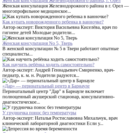
Женская консультация Железнодорожного района, г. Орел
Женская консультация Железнодорожного района в г. Орел —
многопрофильное медицинское...
Как купать новорожденного ребенка в ванночке?
Автор-эксперт: Виктория Васильевна Киселёва, врач по
гигиене детей Молодые родители...
Женская консультация No 5, Тверь
В женской консультации № 5 в Твери работают опытные
специалисты...
Как научить ребёнка ходить самостоятельно?
Автор-эксперт: Андрей Геннадьевич Смирненко, врач-
педиатр, к. м. н. Родители радуются...
«Дар» — перинатальный центр в Барнауле
Перинатальный центр "Дар" в Барнауле включает
полноценный акушерский стационар, консультативно-
диагностическое...
У грудничка понос без температуры
Автор-эксперт: Наталья Ростиславовна Михальчук, врач
клинической лабораторной диагностики Если у...