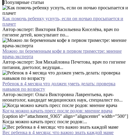
Популярные статьи
Как помочь ребенку уснуть, если он ночью просыпается и
плачет
Автор-эксперт: Виктория Васильевна Киселёва, врач по
гигиене детей, консультант по...
Можно ли беременным кофе в первом триместре: мнение
врача-эксперта
Автор-эксперт: Зоя Михайловна Печетова, врач по гигиене
питания, диетолог, ведущая...
Ребенок в 4 месяца что должен уметь делать: проверка
навыков по возрасту
Автор-эксперт: Ольга Викторовна Лаврентьева, врач-
неонатолог, кандидат медицинских наук, специалист по...
Когда можно качать пресс после родов: мнение врача
[caption id="attachment_9365" align="aligncenter" width="500"]
Когда можно качать пресс после родов:...
Вес ребенка в 4 месяца: что важно знать каждой маме