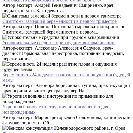
Автор-эксперт: Андрей Геннадьевич Смирненко, врач-
педиатр, к. м. н. Как одевать...
Симптомы замершей беременности в первом триместре
Автор-эксперт: Полина Петровна Темрюкова эндокринолог
Симптомы замершей беременности в первом...
Успокоительные средства при грудном вскармливании
Автор-эксперт: Александр Алексеевич Седулов, врач-
диагност Гормональная перестройка, постоянный недосып,
переживания...
Беременность 24 недели: развитие плода и ощущения будущей
мамы
Автор-эксперт: Элеонора Борисовна Ступина, практикующий
врач перинатального центра, акушер На...
Укропная водичка: инструкция по применению для
новорожденных
Автор-эксперт: Мария Григорьевна Соломонова, клинический
фармаколог, к. м. н. Об...