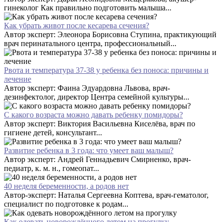
гинеколог Как правильно подготовить малыша...
Как убрать живот после кесарева сечения?
Автор эксперт: Элеонора Борисовна Ступина, практикующий
врач перинатального центра, профессиональный...
Рвота и температура 37-38 у ребенка без поноса: причины и
лечение
Автор эксперт: Фаина Эдуардовна Львова, врач-
дезинфектолог, директор Центра семейной культуры...
С какого возраста можно давать ребенку помидоры?
Автор эксперт: Виктория Васильевна Киселёва, врач по
гигиене детей, консультант...
Развитие ребенка в 3 года: что умеет ваш малыш?
Автор эксперт: Андрей Геннадьевич Смирненко, врач-
педиатр, к. м. н., гомеопат...
40 неделя беременности, а родов нет
Автор-эксперт: Наталья Сергеевна Коптева, врач-гематолог,
специалист по подготовке к родам...
Как одевать новорождённого летом на прогулку