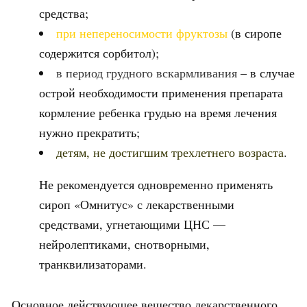
средства;
при непереносимости фруктозы
(в сиропе
содержится сорбитол);
в период грудного вскармливания
– в случае
острой необходимости применения препарата
кормление ребенка грудью на время лечения
нужно прекратить;
детям, не достигшим трехлетнего возраста
.
Не рекомендуется одновременно применять
сироп «Омнитус» с лекарственными
средствами, угнетающими ЦНС —
нейролептиками, снотворными,
транквилизаторами.
Основное действующее вещество лекарственного