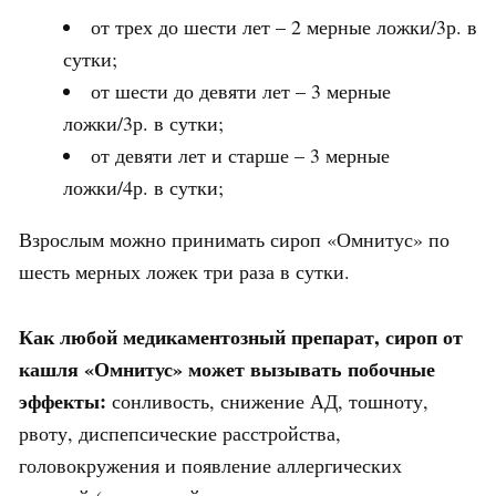
от трех до шести лет – 2 мерные ложки/3р. в
сутки;
от шести до девяти лет – 3 мерные
ложки/3р. в сутки;
от девяти лет и старше – 3 мерные
ложки/4р. в сутки;
Взрослым можно принимать сироп «Омнитус» по
шесть мерных ложек три раза в сутки.
Как любой медикаментозный препарат, сироп от
кашля «Омнитус» может вызывать побочные
эффекты:
сонливость, снижение АД, тошноту,
рвоту, диспепсические расстройства,
головокружения и появление аллергических