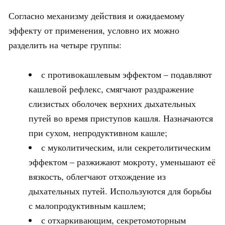
Согласно механизму действия и ожидаемому
эффекту от применения, условно их можно
разделить на четыре группы:
с противокашлевым эффектом – подавляют
кашлевой рефлекс, смягчают раздражение
слизистых оболочек верхних дыхательных
путей во время приступов кашля. Назначаются
при сухом, непродуктивном кашле;
с муколитическим, или секретолитическим
эффектом – разжижают мокроту, уменьшают её
вязкость, облегчают отхождение из
дыхательных путей. Используются для борьбы
с малопродуктивным кашлем;
с отхаркивающим, секретомоторным