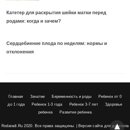
Катетер для раскрытия шейки матки перед
родами: когда и зачем?
Сердцебиение плода по неделям: нормы и
отклонения
Главная
Зачатие
Беременность и роды
Ребенок от 0
до 1 года
Ребенок 1-3 года
Ребенок 3-7 лет
Здоровье
ребенка
Развитие ребенка
Rodaradi.Ru 2020. Все права защищены. |
Версия сайта для десктопа