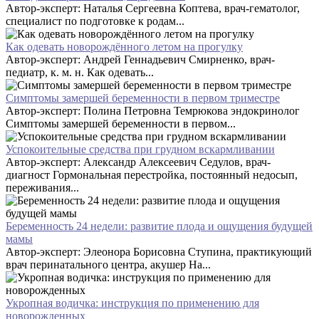
Автор-эксперт: Наталья Сергеевна Коптева, врач-гематолог,
специалист по подготовке к родам...
Как одевать новорождённого летом на прогулку
Автор-эксперт: Андрей Геннадьевич Смирненко, врач-
педиатр, к. м. н. Как одевать...
Симптомы замершей беременности в первом триместре
Автор-эксперт: Полина Петровна Темрюкова эндокринолог
Симптомы замершей беременности в первом...
Успокоительные средства при грудном вскармливании
Автор-эксперт: Александр Алексеевич Седулов, врач-
диагност Гормональная перестройка, постоянный недосып,
переживания...
Беременность 24 недели: развитие плода и ощущения будущей
мамы
Автор-эксперт: Элеонора Борисовна Ступина, практикующий
врач перинатального центра, акушер На...
Укропная водичка: инструкция по применению для
новорожденных