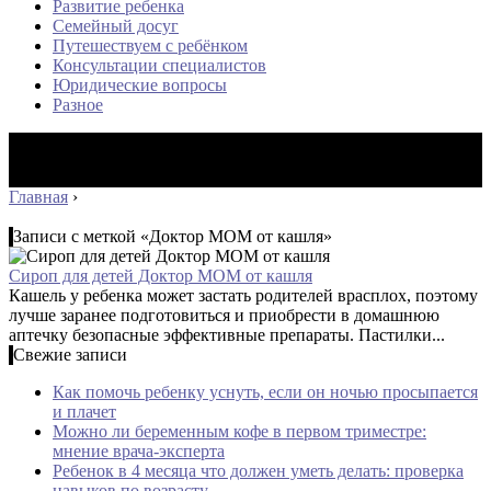
Развитие ребенка
Семейный досуг
Путешествуем с ребёнком
Консультации специалистов
Юридические вопросы
Разное
Главная
›
Записи с меткой «Доктор МОМ от кашля»
Сироп для детей Доктор МОМ от кашля
Кашель у ребенка может застать родителей врасплох, поэтому
лучше заранее подготовиться и приобрести в домашнюю
аптечку безопасные эффективные препараты. Пастилки...
Свежие записи
Как помочь ребенку уснуть, если он ночью просыпается
и плачет
Можно ли беременным кофе в первом триместре:
мнение врача-эксперта
Ребенок в 4 месяца что должен уметь делать: проверка
навыков по возрасту