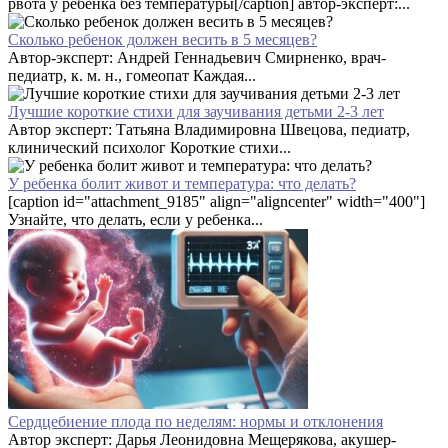
рвота у ребенка без температуры[/caption] автор-эксперт:...
Сколько ребенок должен весить в 5 месяцев?
Автор-эксперт: Андрей Геннадьевич Смирненко, врач-
педиатр, к. м. н., гомеопат Каждая...
Лучшие короткие стихи для заучивания детьми 2-3 лет
Автор эксперт: Татьяна Владимировна Швецова, педиатр,
клинический психолог Короткие стихи...
У ребенка болит живот и температура: что делать?
[caption id="attachment_9185" align="aligncenter" width="400"]
Узнайте, что делать, если у ребенка...
Сердцебиение плода по неделям: нормы и отклонения
Автор эксперт: Дарья Леонидовна Мещерякова, акушер-