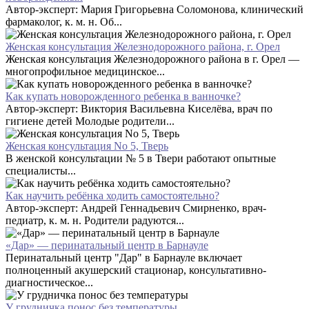
Автор-эксперт: Мария Григорьевна Соломонова, клинический
фармаколог, к. м. н. Об...
Женская консультация Железнодорожного района, г. Орел
Женская консультация Железнодорожного района в г. Орел —
многопрофильное медицинское...
Как купать новорожденного ребенка в ванночке?
Автор-эксперт: Виктория Васильевна Киселёва, врач по
гигиене детей Молодые родители...
Женская консультация No 5, Тверь
В женской консультации № 5 в Твери работают опытные
специалисты...
Как научить ребёнка ходить самостоятельно?
Автор-эксперт: Андрей Геннадьевич Смирненко, врач-
педиатр, к. м. н. Родители радуются...
«Дар» — перинатальный центр в Барнауле
Перинатальный центр "Дар" в Барнауле включает
полноценный акушерский стационар, консультативно-
диагностическое...
У грудничка понос без температуры