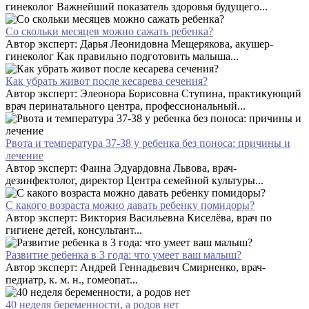
гинеколог Важнейший показатель здоровья будущего...
Со скольки месяцев можно сажать ребенка?
Автор эксперт: Дарья Леонидовна Мещерякова, акушер-
гинеколог Как правильно подготовить малыша...
Как убрать живот после кесарева сечения?
Автор эксперт: Элеонора Борисовна Ступина, практикующий
врач перинатального центра, профессиональный...
Рвота и температура 37-38 у ребенка без поноса: причины и
лечение
Автор эксперт: Фаина Эдуардовна Львова, врач-
дезинфектолог, директор Центра семейной культуры...
С какого возраста можно давать ребенку помидоры?
Автор эксперт: Виктория Васильевна Киселёва, врач по
гигиене детей, консультант...
Развитие ребенка в 3 года: что умеет ваш малыш?
Автор эксперт: Андрей Геннадьевич Смирненко, врач-
педиатр, к. м. н., гомеопат...
40 неделя беременности, а родов нет