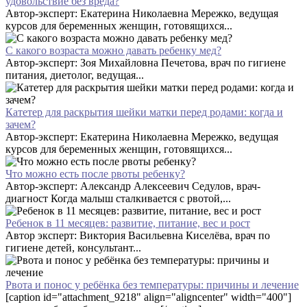
удовольствие без вреда?
Автор-эксперт: Екатерина Николаевна Мережко, ведущая
курсов для беременных женщин, готовящихся...
С какого возраста можно давать ребенку мед?
Автор-эксперт: Зоя Михайловна Печетова, врач по гигиене
питания, диетолог, ведущая...
Катетер для раскрытия шейки матки перед родами: когда и
зачем?
Автор-эксперт: Екатерина Николаевна Мережко, ведущая
курсов для беременных женщин, готовящихся...
Что можно есть после рвоты ребенку?
Автор-эксперт: Александр Алексеевич Седулов, врач-
диагност Когда малыш сталкивается с рвотой,...
Ребенок в 11 месяцев: развитие, питание, вес и рост
Автор эксперт: Виктория Васильевна Киселёва, врач по
гигиене детей, консультант...
Рвота и понос у ребёнка без температуры: причины и лечение
[caption id="attachment_9218" align="aligncenter" width="400"]