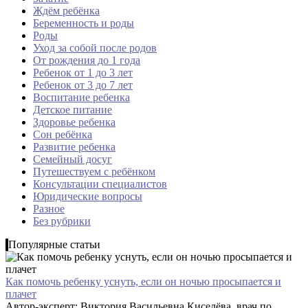
Ждём ребёнка
Беременность и роды
Роды
Уход за собой после родов
От рождения до 1 года
Ребенок от 1 до 3 лет
Ребенок от 3 до 7 лет
Воспитание ребенка
Детское питание
Здоровье ребенка
Сон ребёнка
Развитие ребенка
Семейный досуг
Путешествуем с ребёнком
Консультации специалистов
Юридические вопросы
Разное
Без рубрики
Популярные статьи
Как помочь ребенку уснуть, если он ночью просыпается и
плачет
Автор-эксперт: Виктория Васильевна Киселёва, врач по