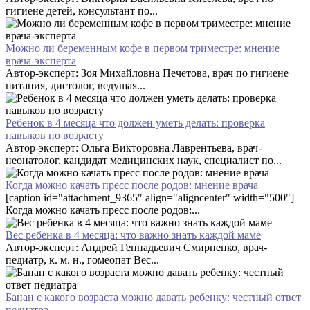
гигиене детей, консультант по...
Можно ли беременным кофе в первом триместре: мнение
врача-эксперта
Автор-эксперт: Зоя Михайловна Печетова, врач по гигиене
питания, диетолог, ведущая...
Ребенок в 4 месяца что должен уметь делать: проверка
навыков по возрасту
Автор-эксперт: Ольга Викторовна Лаврентьева, врач-
неонатолог, кандидат медицинских наук, специалист по...
Когда можно качать пресс после родов: мнение врача
[caption id="attachment_9365" align="aligncenter" width="500"]
Когда можно качать пресс после родов:...
Вес ребенка в 4 месяца: что важно знать каждой маме
Автор-эксперт: Андрей Геннадьевич Смирненко, врач-
педиатр, к. м. н., гомеопат Вес...
Банан с какого возраста можно давать ребенку: честный ответ
педиатра