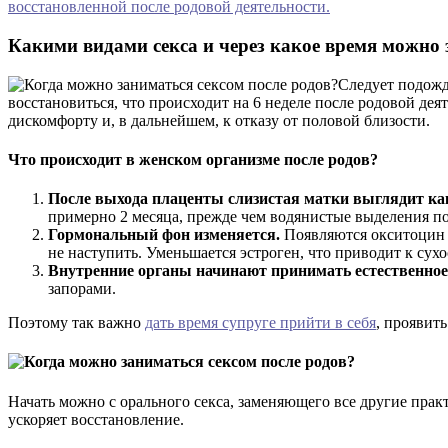
восстановленной после родовой деятельности.
Какими видами секса и через какое время можно
Следует подожда
восстановиться, что происходит на 6 неделе после родовой де
дискомфорту и, в дальнейшем, к отказу от половой близости.
Что происходит в женском организме после родов?
После выхода плаценты слизистая матки выглядит как
примерно 2 месяца, прежде чем водянистые выделения по
Гормональный фон изменяется.
Появляются окситоцин 
не наступить. Уменьшается эстроген, что приводит к сух
Внутренние органы начинают принимать естественное
запорами.
Поэтому так важно
дать время супруге прийти в себя
, проявить
Начать можно с орального секса, заменяющего все другие практ
ускоряет восстановление.