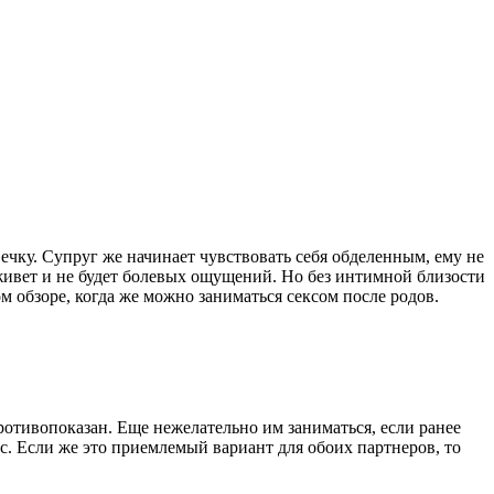
ечку. Супруг же начинает чувствовать себя обделенным, ему не
аживет и не будет болевых ощущений. Но без интимной близости
 обзоре, когда же можно заниматься сексом после родов.
ротивопоказан. Еще нежелательно им заниматься, если ранее
. Если же это приемлемый вариант для обоих партнеров, то