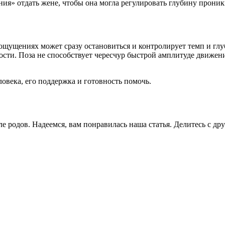
ния» отдать жене, чтобы она могла регулировать глубину прон
ощущениях может сразу остановиться и контролирует темп и глу
сти. Поза не способствует чересчур быстрой амплитуде движен
ловека, его поддержка и готовность помочь.
сле родов. Надеемся, вам понравилась наша статья. Делитесь с д