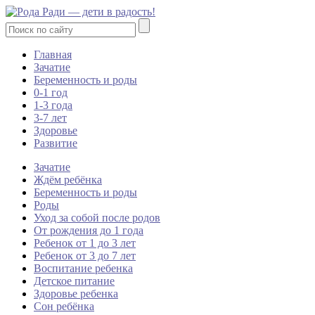
Главная
Зачатие
Беременность и роды
0-1 год
1-3 года
3-7 лет
Здоровье
Развитие
Зачатие
Ждём ребёнка
Беременность и роды
Роды
Уход за собой после родов
От рождения до 1 года
Ребенок от 1 до 3 лет
Ребенок от 3 до 7 лет
Воспитание ребенка
Детское питание
Здоровье ребенка
Сон ребёнка