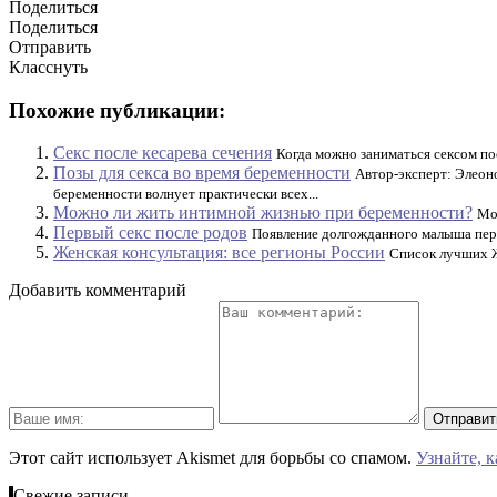
Поделиться
Поделиться
Отправить
Класснуть
Похожие публикации:
Секс после кесарева сечения
Когда можно заниматься сексом по
Позы для секса во время беременности
Автор-эксперт: Элеон
беременности волнует практически всех...
Можно ли жить интимной жизнью при беременности?
Мо
Первый секс после родов
Появление долгожданного малыша перев
Женская консультация: все регионы России
Список лучших Ж
Добавить комментарий
Этот сайт использует Akismet для борьбы со спамом.
Узнайте, 
Свежие записи