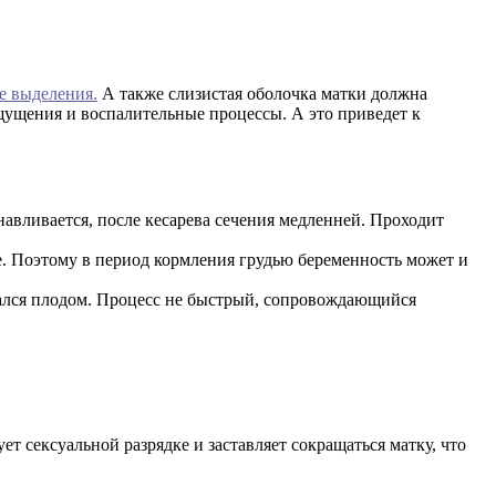
е выделения.
А также слизистая оболочка матки должна
ощущения и воспалительные процессы. А это приведет к
анавливается, после кесарева сечения медленней. Проходит
 Поэтому в период кормления грудью беременность может и
ался плодом. Процесс не быстрый, сопровождающийся
т сексуальной разрядке и заставляет сокращаться матку, что