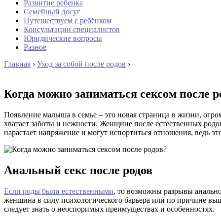
Развитие ребенка
Семейный досуг
Путешествуем с ребёнком
Консультации специалистов
Юридические вопросы
Разное
Главная
›
Уход за собой после родов
›
Когда можно заниматься сексом после р
Появление малыша в семье – это новая страница в жизни, огро
хватает заботы и нежности. Женщине после естественных родо
нарастает напряжение и могут испортиться отношения, ведь эт
Анальный секс после родов
Если роды были естественными
, то возможны разрывы анально
женщина в силу психологического барьера или по причине выш
следует знать о неоспоримых преимуществах и особенностях.