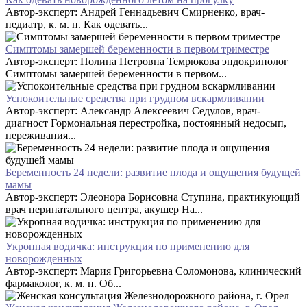
Автор-эксперт: Андрей Геннадьевич Смирненко, врач-
педиатр, к. м. н. Как одевать...
Симптомы замершей беременности в первом триместре
Автор-эксперт: Полина Петровна Темрюкова эндокринолог
Симптомы замершей беременности в первом...
Успокоительные средства при грудном вскармливании
Автор-эксперт: Александр Алексеевич Седулов, врач-
диагност Гормональная перестройка, постоянный недосып,
переживания...
Беременность 24 недели: развитие плода и ощущения будущей
мамы
Автор-эксперт: Элеонора Борисовна Ступина, практикующий
врач перинатального центра, акушер На...
Укропная водичка: инструкция по применению для
новорожденных
Автор-эксперт: Мария Григорьевна Соломонова, клинический
фармаколог, к. м. н. Об...