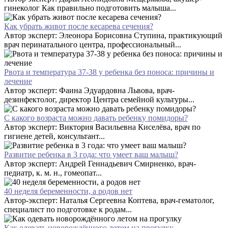
гинеколог Как правильно подготовить малыша...
Как убрать живот после кесарева сечения?
Автор эксперт: Элеонора Борисовна Ступина, практикующий
врач перинатального центра, профессиональный...
Рвота и температура 37-38 у ребенка без поноса: причины и
лечение
Автор эксперт: Фаина Эдуардовна Львова, врач-
дезинфектолог, директор Центра семейной культуры...
С какого возраста можно давать ребенку помидоры?
Автор эксперт: Виктория Васильевна Киселёва, врач по
гигиене детей, консультант...
Развитие ребенка в 3 года: что умеет ваш малыш?
Автор эксперт: Андрей Геннадьевич Смирненко, врач-
педиатр, к. м. н., гомеопат...
40 неделя беременности, а родов нет
Автор-эксперт: Наталья Сергеевна Коптева, врач-гематолог,
специалист по подготовке к родам...
Как одевать новорождённого летом на прогулку