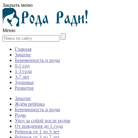
Закрыть меню
Меню
Главная
Зачатие
Беременность и роды
0-1 год
1-3 года
3-7 лет
Здоровье
Развитие
Зачатие
Ждём ребёнка
Беременность и роды
Роды
Уход за собой после родов
От рождения до 1 года
Ребенок от 1 до 3 лет
Ребенок от 3 до 7 лет