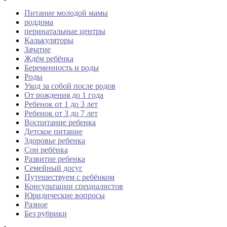
Питание молодой мамы
роддома
перинатальные центры
Калькуляторы
Зачатие
Ждём ребёнка
Беременность и роды
Роды
Уход за собой после родов
От рождения до 1 года
Ребенок от 1 до 3 лет
Ребенок от 3 до 7 лет
Воспитание ребенка
Детское питание
Здоровье ребенка
Сон ребёнка
Развитие ребенка
Семейный досуг
Путешествуем с ребёнком
Консультации специалистов
Юридические вопросы
Разное
Без рубрики