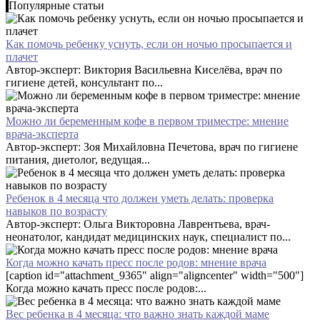
Популярные статьи
Как помочь ребенку уснуть, если он ночью просыпается и
плачет
Автор-эксперт: Виктория Васильевна Киселёва, врач по
гигиене детей, консультант по...
Можно ли беременным кофе в первом триместре: мнение
врача-эксперта
Автор-эксперт: Зоя Михайловна Печетова, врач по гигиене
питания, диетолог, ведущая...
Ребенок в 4 месяца что должен уметь делать: проверка
навыков по возрасту
Автор-эксперт: Ольга Викторовна Лаврентьева, врач-
неонатолог, кандидат медицинских наук, специалист по...
Когда можно качать пресс после родов: мнение врача
[caption id="attachment_9365" align="aligncenter" width="500"]
Когда можно качать пресс после родов:...
Вес ребенка в 4 месяца: что важно знать каждой маме