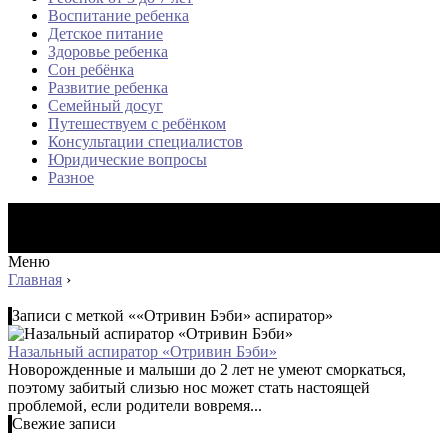
Воспитание ребенка
Детское питание
Здоровье ребенка
Сон ребёнка
Развитие ребенка
Семейный досуг
Путешествуем с ребёнком
Консультации специалистов
Юридические вопросы
Разное
Меню
Главная
›
Записи с меткой ««Отривин Бэби» аспиратор»
Назальный аспиратор «Отривин Бэби»
Новорожденные и малыши до 2 лет не умеют сморкаться,
поэтому забитый слизью нос может стать настоящей
проблемой, если родители вовремя...
Свежие записи