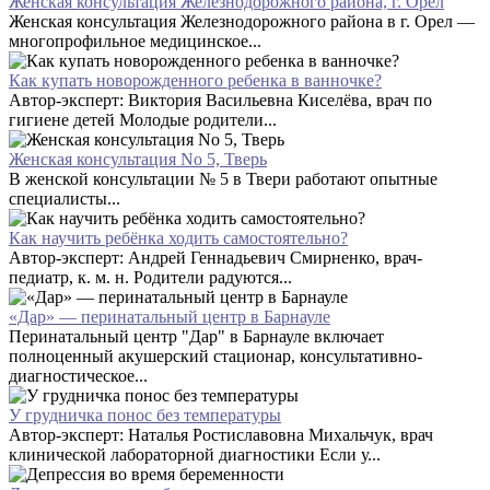
Женская консультация Железнодорожного района, г. Орел
Женская консультация Железнодорожного района в г. Орел —
многопрофильное медицинское...
Как купать новорожденного ребенка в ванночке?
Автор-эксперт: Виктория Васильевна Киселёва, врач по
гигиене детей Молодые родители...
Женская консультация No 5, Тверь
В женской консультации № 5 в Твери работают опытные
специалисты...
Как научить ребёнка ходить самостоятельно?
Автор-эксперт: Андрей Геннадьевич Смирненко, врач-
педиатр, к. м. н. Родители радуются...
«Дар» — перинатальный центр в Барнауле
Перинатальный центр "Дар" в Барнауле включает
полноценный акушерский стационар, консультативно-
диагностическое...
У грудничка понос без температуры
Автор-эксперт: Наталья Ростиславовна Михальчук, врач
клинической лабораторной диагностики Если у...