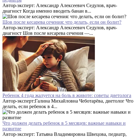
Автор-эксперт: Александр Алексеевич Седулов, врач-
диагност Когда именно вводить банан в...
Шов после кесарева сечения: что делать, если он болит?
Автор-эксперт: Александр Алексеевич Седулов, врач-
диагност Шов после кесарева сечения —...
Ребенок 4 года жалуется на боль в животе: советы диетолога
Автор-эксперт:Галина Михайловна Чеботарёва, диетолог Что
делать, если ребенок в 4...
Что должен делать ребенок в 5 месяцев: важные навыки и
развитие
Автор-эксперт: Татьяна Владимировна Швецова, педиатр,