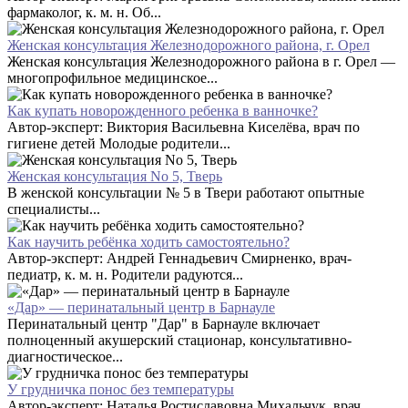
фармаколог, к. м. н. Об...
Женская консультация Железнодорожного района, г. Орел
Женская консультация Железнодорожного района в г. Орел —
многопрофильное медицинское...
Как купать новорожденного ребенка в ванночке?
Автор-эксперт: Виктория Васильевна Киселёва, врач по
гигиене детей Молодые родители...
Женская консультация No 5, Тверь
В женской консультации № 5 в Твери работают опытные
специалисты...
Как научить ребёнка ходить самостоятельно?
Автор-эксперт: Андрей Геннадьевич Смирненко, врач-
педиатр, к. м. н. Родители радуются...
«Дар» — перинатальный центр в Барнауле
Перинатальный центр "Дар" в Барнауле включает
полноценный акушерский стационар, консультативно-
диагностическое...
У грудничка понос без температуры
Автор-эксперт: Наталья Ростиславовна Михальчук, врач