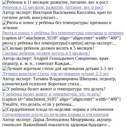
Ребенок в 11 месяцев: развитие, питание, вес и рост
Автор эксперт: Виктория Васильевна Киселёва, врач по
гигиене детей, консультант...
Рвота и понос у ребёнка без температуры: причины и лечение
[caption id="attachment_9218" align="aligncenter" width="400"]
рвота у ребенка без температуры[/caption] автор-эксперт:...
Сколько ребенок должен весить в 5 месяцев?
Автор-эксперт: Андрей Геннадьевич Смирненко, врач-
педиатр, к. м. н., гомеопат Каждая...
Лучшие короткие стихи для заучивания детьми 2-3 лет
Автор эксперт: Татьяна Владимировна Швецова, педиатр,
клинический психолог Короткие стихи...
У ребенка болит живот и температура: что делать?
[caption id="attachment_9185" align="aligncenter" width="400"]
Узнайте, что делать, если у ребенка...
Сердцебиение плода по неделям: нормы и отклонения
Автор эксперт: Дарья Леонидовна Мещерякова, акушер-
гинеколог Важнейший показатель здоровья будущего...