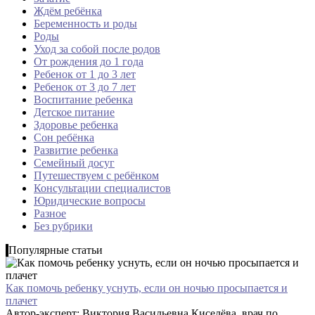
Ждём ребёнка
Беременность и роды
Роды
Уход за собой после родов
От рождения до 1 года
Ребенок от 1 до 3 лет
Ребенок от 3 до 7 лет
Воспитание ребенка
Детское питание
Здоровье ребенка
Сон ребёнка
Развитие ребенка
Семейный досуг
Путешествуем с ребёнком
Консультации специалистов
Юридические вопросы
Разное
Без рубрики
Популярные статьи
Как помочь ребенку уснуть, если он ночью просыпается и
плачет
Автор-эксперт: Виктория Васильевна Киселёва, врач по