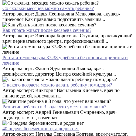
Со скольки месяцев можно сажать ребенка?
Автор эксперт: Дарья Леонидовна Мещерякова, акушер-
гинеколог Как правильно подготовить малыша...
Как убрать живот после кесарева сечения?
Автор эксперт: Элеонора Борисовна Ступина, практикующий
врач перинатального центра, профессиональный...
Рвота и температура 37-38 у ребенка без поноса: причины и
лечение
Автор эксперт: Фаина Эдуардовна Львова, врач-
дезинфектолог, директор Центра семейной культуры...
С какого возраста можно давать ребенку помидоры?
Автор эксперт: Виктория Васильевна Киселёва, врач по
гигиене детей, консультант...
Развитие ребенка в 3 года: что умеет ваш малыш?
Автор эксперт: Андрей Геннадьевич Смирненко, врач-
педиатр, к. м. н., гомеопат...
40 неделя беременности, а родов нет
Автор-эксперт: Наталья Сергеевна Коптева, врач-гематолог,