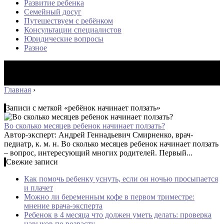
Развитие ребенка
Семейный досуг
Путешествуем с ребёнком
Консультации специалистов
Юридические вопросы
Разное
Главная
›
Записи с меткой «ребёнок начинает ползать»
Во сколько месяцев ребенок начинает ползать?
Автор-эксперт: Андрей Геннадьевич Смирненко, врач-
педиатр, к. м. н. Во сколько месяцев ребенок начинает ползать
– вопрос, интересующий многих родителей. Первый...
Свежие записи
Как помочь ребенку уснуть, если он ночью просыпается
и плачет
Можно ли беременным кофе в первом триместре:
мнение врача-эксперта
Ребенок в 4 месяца что должен уметь делать: проверка
навыков по возрасту