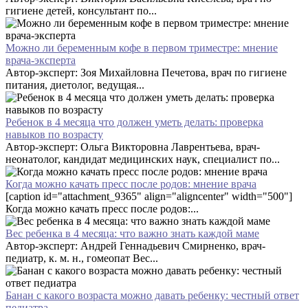
гигиене детей, консультант по...
Можно ли беременным кофе в первом триместре: мнение
врача-эксперта
Автор-эксперт: Зоя Михайловна Печетова, врач по гигиене
питания, диетолог, ведущая...
Ребенок в 4 месяца что должен уметь делать: проверка
навыков по возрасту
Автор-эксперт: Ольга Викторовна Лаврентьева, врач-
неонатолог, кандидат медицинских наук, специалист по...
Когда можно качать пресс после родов: мнение врача
[caption id="attachment_9365" align="aligncenter" width="500"]
Когда можно качать пресс после родов:...
Вес ребенка в 4 месяца: что важно знать каждой маме
Автор-эксперт: Андрей Геннадьевич Смирненко, врач-
педиатр, к. м. н., гомеопат Вес...
Банан с какого возраста можно давать ребенку: честный ответ
педиатра