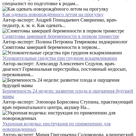
специалист по подготовке к родам...
Как одевать новорождённого летом на прогулку
Автор-эксперт: Андрей Геннадьевич Смирненко, врач-
педиатр, к. м. н. Как одевать...
Симптомы замершей беременности в первом триместре
Автор-эксперт: Полина Петровна Темрюкова эндокринолог
Симптомы замершей беременности в первом...
Успокоительные средства при грудном вскармливании
Автор-эксперт: Александр Алексеевич Седулов, врач-
диагност Гормональная перестройка, постоянный недосып,
переживания...
Беременность 24 недели: развитие плода и ощущения будущей
мамы
Автор-эксперт: Элеонора Борисовна Ступина, практикующий
врач перинатального центра, акушер На...
Укропная водичка: инструкция по применению для
новорожденных
Автор-эксперт: Мария Григорьевна Соломонова, клинический