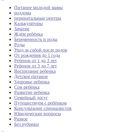
Питание молодой мамы
роддома
перинатальные центры
Калькуляторы
Зачатие
Ждём ребёнка
Беременность и роды
Роды
Уход за собой после родов
От рождения до 1 года
Ребенок от 1 до 3 лет
Ребенок от 3 до 7 лет
Воспитание ребенка
Детское питание
Здоровье ребенка
Сон ребёнка
Развитие ребенка
Семейный досуг
Путешествуем с ребёнком
Консультации специалистов
Юридические вопросы
Разное
Без рубрики