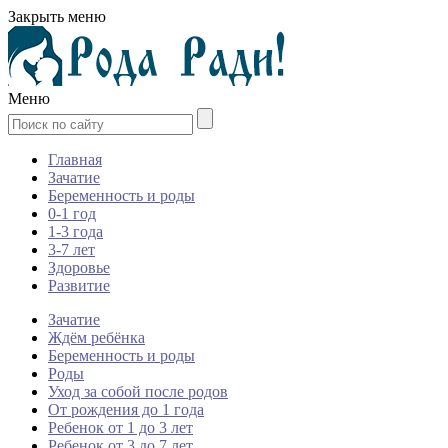
Закрыть меню
Меню
Главная
Зачатие
Беременность и роды
0-1 год
1-3 года
3-7 лет
Здоровье
Развитие
Зачатие
Ждём ребёнка
Беременность и роды
Роды
Уход за собой после родов
От рождения до 1 года
Ребенок от 1 до 3 лет
Ребенок от 3 до 7 лет