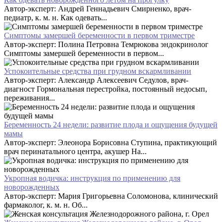
Автор-эксперт: Андрей Геннадьевич Смирненко, врач-
педиатр, к. м. н. Как одевать...
Симптомы замершей беременности в первом триместре
Автор-эксперт: Полина Петровна Темрюкова эндокринолог
Симптомы замершей беременности в первом...
Успокоительные средства при грудном вскармливании
Автор-эксперт: Александр Алексеевич Седулов, врач-
диагност Гормональная перестройка, постоянный недосып,
переживания...
Беременность 24 недели: развитие плода и ощущения будущей
мамы
Автор-эксперт: Элеонора Борисовна Ступина, практикующий
врач перинатального центра, акушер На...
Укропная водичка: инструкция по применению для
новорожденных
Автор-эксперт: Мария Григорьевна Соломонова, клинический
фармаколог, к. м. н. Об...