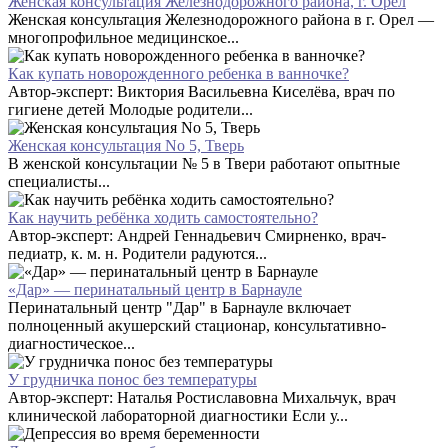
Женская консультация Железнодорожного района, г. Орел
Женская консультация Железнодорожного района в г. Орел —
многопрофильное медицинское...
Как купать новорожденного ребенка в ванночке?
Автор-эксперт: Виктория Васильевна Киселёва, врач по
гигиене детей Молодые родители...
Женская консультация No 5, Тверь
В женской консультации № 5 в Твери работают опытные
специалисты...
Как научить ребёнка ходить самостоятельно?
Автор-эксперт: Андрей Геннадьевич Смирненко, врач-
педиатр, к. м. н. Родители радуются...
«Дар» — перинатальный центр в Барнауле
Перинатальный центр "Дар" в Барнауле включает
полноценный акушерский стационар, консультативно-
диагностическое...
У грудничка понос без температуры
Автор-эксперт: Наталья Ростиславовна Михальчук, врач
клинической лабораторной диагностики Если у...