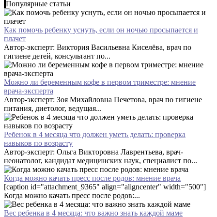
Популярные статьи
Как помочь ребенку уснуть, если он ночью просыпается и
плачет
Автор-эксперт: Виктория Васильевна Киселёва, врач по
гигиене детей, консультант по...
Можно ли беременным кофе в первом триместре: мнение
врача-эксперта
Автор-эксперт: Зоя Михайловна Печетова, врач по гигиене
питания, диетолог, ведущая...
Ребенок в 4 месяца что должен уметь делать: проверка
навыков по возрасту
Автор-эксперт: Ольга Викторовна Лаврентьева, врач-
неонатолог, кандидат медицинских наук, специалист по...
Когда можно качать пресс после родов: мнение врача
[caption id="attachment_9365" align="aligncenter" width="500"]
Когда можно качать пресс после родов:...
Вес ребенка в 4 месяца: что важно знать каждой маме