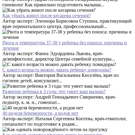
гинеколог Как правильно подготовить малыша...
Как убрать живот после кесарева сечения?
Автор эксперт: Элеонора Борисовна Ступина, практикующий
врач перинатального центра, профессиональный...
Рвота и температура 37-38 у ребенка без поноса: причины и
лечение
Автор эксперт: Фаина Эдуардовна Львова, врач-
дезинфектолог, директор Центра семейной культуры...
С какого возраста можно давать ребенку помидоры?
Автор эксперт: Виктория Васильевна Киселёва, врач по
гигиене детей, консультант...
Развитие ребенка в 3 года: что умеет ваш малыш?
Автор эксперт: Андрей Геннадьевич Смирненко, врач-
педиатр, к. м. н., гомеопат...
40 неделя беременности, а родов нет
Автор-эксперт: Наталья Сергеевна Коптева, врач-гематолог,
специалист по подготовке к родам...
Как одевать новорождённого летом на прогулку