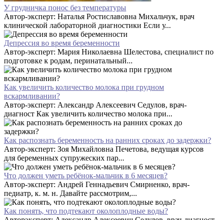
У грудничка понос без температуры
Автор-эксперт: Наталья Ростиславовна Михальчук, врач
клинической лабораторной диагностики Если у...
Депрессия во время беременности
Автор-эксперт: Мария Николаевна Шелестова, специалист по
подготовке к родам, перинатальный...
Как увеличить количество молока при грудном
вскармливании?
Автор-эксперт: Александр Алексеевич Седулов, врач-
диагност Как увеличить количество молока при...
Как распознать беременность на ранних сроках до задержки?
Автор-эксперт: Зоя Михайловна Печетова, ведущая курсов
для беременных супружеских пар...
Что должен уметь ребёнок-мальчик в 6 месяцев?
Автор-эксперт: Андрей Геннадьевич Смирненко, врач-
педиатр, к. м. н. Давайте рассмотрим,...
Как понять, что подтекают околоплодные воды?
Авторэксперт: Александр Алексеевич Седулов, врач-диагност