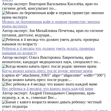
Автор-эксперт: Виктория Васильевна Киселёва, врач по
гигиене детей, консультант по...
Можно ли беременным кофе в первом триместре: мнение
врача-эксперта
Автор-эксперт: Зоя Михайловна Печетова, врач по гигиене
питания, диетолог, ведущая...
Ребенок в 4 месяца что должен уметь делать: проверка
навыков по возрасту
Автор-эксперт: Ольга Викторовна Лаврентьева, врач-
неонатолог, кандидат медицинских наук, специалист по...
Когда можно качать пресс после родов: мнение врача
[caption id="attachment_9365" align="aligncenter" width="500"]
Когда можно качать пресс после родов:...
Вес ребенка в 4 месяца: что важно знать каждой маме
Автор-эксперт: Андрей Геннадьевич Смирненко, врач-
педиатр, к. м. н., гомеопат Вес...
Банан с какого возраста можно давать ребенку: честный ответ