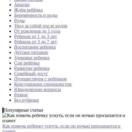
Зачатие
Ждём ребёнка
Беременность и роды
Роды
Уход за собой после родов
От рождения до 1 года
Ребенок от 1 до 3 лет
Ребенок от 3 до 7 лет
Воспитание ребенка
Детское питание
Здоровье ребенка
Сон ребёнка
Развитие ребенка
Семейный досуг
Путешествуем с ребёнком
Консультации специалистов
Юридические вопросы
Разное
Без рубрики
Популярные статьи
Как помочь ребенку уснуть, если он ночью просыпается и
плачет