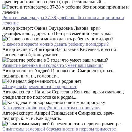
врач перинатального центра, профессиональный...
Рвота и температура 37-38 у ребенка без поноса: причины и
лечение
Автор эксперт: Фаина Эдуардовна Львова, врач-
дезинфектолог, директор Центра семейной культуры...
С какого возраста можно давать ребенку помидоры?
Автор эксперт: Виктория Васильевна Киселёва, врач по
гигиене детей, консультант...
Развитие ребенка в 3 года: что умеет ваш малыш?
Автор эксперт: Андрей Геннадьевич Смирненко, врач-
педиатр, к. м. н., гомеопат...
40 неделя беременности, а родов нет
Автор-эксперт: Наталья Сергеевна Коптева, врач-гематолог,
специалист по подготовке к родам...
Как одевать новорождённого летом на прогулку
Автор-эксперт: Андрей Геннадьевич Смирненко, врач-
педиатр, к. м. н. Как одевать...
Симптомы замершей беременности в первом триместре