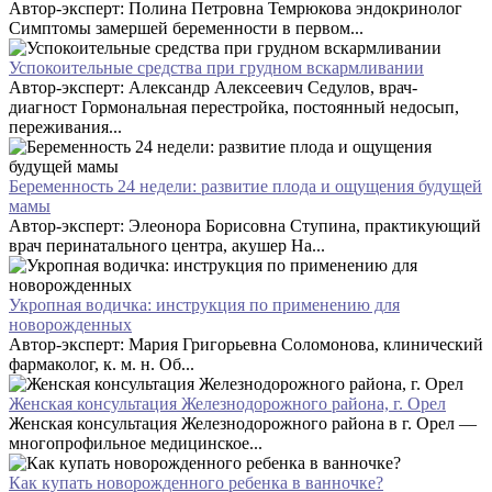
Автор-эксперт: Полина Петровна Темрюкова эндокринолог
Симптомы замершей беременности в первом...
Успокоительные средства при грудном вскармливании
Автор-эксперт: Александр Алексеевич Седулов, врач-
диагност Гормональная перестройка, постоянный недосып,
переживания...
Беременность 24 недели: развитие плода и ощущения будущей
мамы
Автор-эксперт: Элеонора Борисовна Ступина, практикующий
врач перинатального центра, акушер На...
Укропная водичка: инструкция по применению для
новорожденных
Автор-эксперт: Мария Григорьевна Соломонова, клинический
фармаколог, к. м. н. Об...
Женская консультация Железнодорожного района, г. Орел
Женская консультация Железнодорожного района в г. Орел —
многопрофильное медицинское...
Как купать новорожденного ребенка в ванночке?