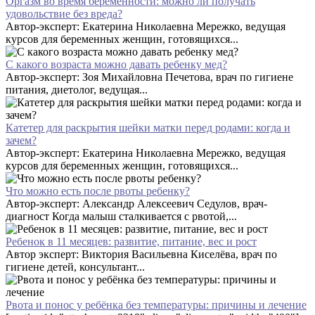
Оргазм во время беременности: можно ли получать
удовольствие без вреда?
Автор-эксперт: Екатерина Николаевна Мережко, ведущая
курсов для беременных женщин, готовящихся...
С какого возраста можно давать ребенку мед?
Автор-эксперт: Зоя Михайловна Печетова, врач по гигиене
питания, диетолог, ведущая...
Катетер для раскрытия шейки матки перед родами: когда и
зачем?
Автор-эксперт: Екатерина Николаевна Мережко, ведущая
курсов для беременных женщин, готовящихся...
Что можно есть после рвоты ребенку?
Автор-эксперт: Александр Алексеевич Седулов, врач-
диагност Когда малыш сталкивается с рвотой,...
Ребенок в 11 месяцев: развитие, питание, вес и рост
Автор эксперт: Виктория Васильевна Киселёва, врач по
гигиене детей, консультант...
Рвота и понос у ребёнка без температуры: причины и лечение