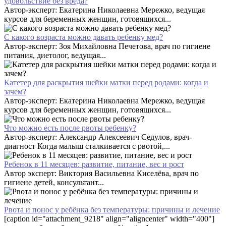
удовольствие без вреда?
Автор-эксперт: Екатерина Николаевна Мережко, ведущая
курсов для беременных женщин, готовящихся...
С какого возраста можно давать ребенку мед?
Автор-эксперт: Зоя Михайловна Печетова, врач по гигиене
питания, диетолог, ведущая...
Катетер для раскрытия шейки матки перед родами: когда и
зачем?
Автор-эксперт: Екатерина Николаевна Мережко, ведущая
курсов для беременных женщин, готовящихся...
Что можно есть после рвоты ребенку?
Автор-эксперт: Александр Алексеевич Седулов, врач-
диагност Когда малыш сталкивается с рвотой,...
Ребенок в 11 месяцев: развитие, питание, вес и рост
Автор эксперт: Виктория Васильевна Киселёва, врач по
гигиене детей, консультант...
Рвота и понос у ребёнка без температуры: причины и лечение
[caption id="attachment_9218" align="aligncenter" width="400"]