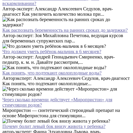
вскармливании?
Автор-эксперт: Александр Алексеевич Седулов, врач-
диагност Как увеличить количество молока при...
Как распознать беременность на ранних сроках до задержки?
Автор-эксперт: Зоя Михайловна Печетова, ведущая курсов
для беременных супружеских пар...
Что должен уметь ребёнок-мальчик в 6 месяцев?
Автор-эксперт: Андрей Геннадьевич Смирненко, врач-
педиатр, к. м. н. Давайте рассмотрим,...
Как понять, что подтекают околоплодные воды?
Авторэксперт: Александр Алексеевич Седулов, врач-диагност
Как понять, что подтекают околоплодные...
Через сколько времени действует «Миропристон» для
стимуляции родов?
Миропристон — синтетический стероидный препарат на
основе Мифепристона для стимуляции...
Почему болит левый бок внизу живота у ребенка?
автор-эксперт: Фаина Эдуардовна Львова, врач-