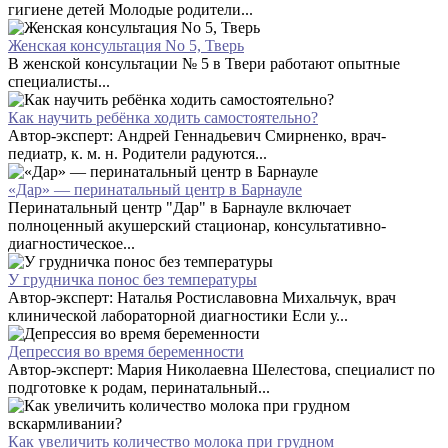
гигиене детей Молодые родители...
Женская консультация No 5, Тверь
В женской консультации № 5 в Твери работают опытные
специалисты...
Как научить ребёнка ходить самостоятельно?
Автор-эксперт: Андрей Геннадьевич Смирненко, врач-
педиатр, к. м. н. Родители радуются...
«Дар» — перинатальный центр в Барнауле
Перинатальный центр "Дар" в Барнауле включает
полноценный акушерский стационар, консультативно-
диагностическое...
У грудничка понос без температуры
Автор-эксперт: Наталья Ростиславовна Михальчук, врач
клинической лабораторной диагностики Если у...
Депрессия во время беременности
Автор-эксперт: Мария Николаевна Шелестова, специалист по
подготовке к родам, перинатальный...
Как увеличить количество молока при грудном