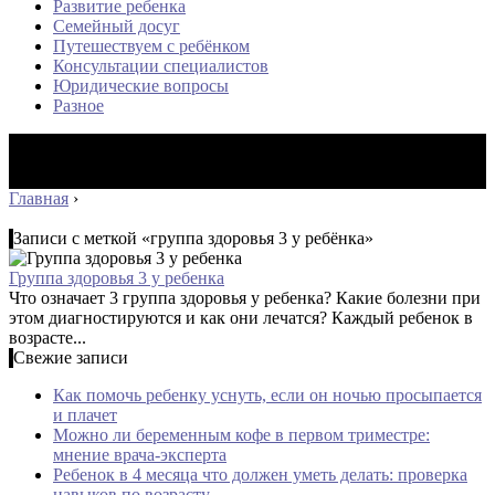
Развитие ребенка
Семейный досуг
Путешествуем с ребёнком
Консультации специалистов
Юридические вопросы
Разное
Главная
›
Записи с меткой «группа здоровья 3 у ребёнка»
Группа здоровья 3 у ребенка
Что означает 3 группа здоровья у ребенка? Какие болезни при
этом диагностируются и как они лечатся? Каждый ребенок в
возрасте...
Свежие записи
Как помочь ребенку уснуть, если он ночью просыпается
и плачет
Можно ли беременным кофе в первом триместре:
мнение врача-эксперта
Ребенок в 4 месяца что должен уметь делать: проверка
навыков по возрасту