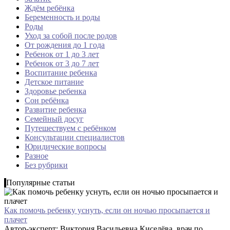
Ждём ребёнка
Беременность и роды
Роды
Уход за собой после родов
От рождения до 1 года
Ребенок от 1 до 3 лет
Ребенок от 3 до 7 лет
Воспитание ребенка
Детское питание
Здоровье ребенка
Сон ребёнка
Развитие ребенка
Семейный досуг
Путешествуем с ребёнком
Консультации специалистов
Юридические вопросы
Разное
Без рубрики
Популярные статьи
Как помочь ребенку уснуть, если он ночью просыпается и
плачет
Автор-эксперт: Виктория Васильевна Киселёва, врач по