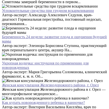
Симптомы замершей беременности в первом...
Успокоительные средства при грудном вскармливании
Автор-эксперт: Александр Алексеевич Седулов, врач-
диагност Гормональная перестройка, постоянный недосып,
переживания...
Беременность 24 недели: развитие плода и ощущения будущей
мамы
Автор-эксперт: Элеонора Борисовна Ступина, практикующий
врач перинатального центра, акушер На...
Укропная водичка: инструкция по применению для
новорожденных
Автор-эксперт: Мария Григорьевна Соломонова, клинический
фармаколог, к. м. н. Об...
Женская консультация Железнодорожного района, г. Орел
Женская консультация Железнодорожного района в г. Орел —
многопрофильное медицинское...
Как купать новорожденного ребенка в ванночке?
Автор-эксперт: Виктория Васильевна Киселёва, врач по