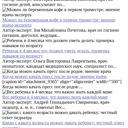
гигиене детей, консультант по...
Можно ли беременным кофе в первом триместре: мнение
врача-эксперта
Автор-эксперт: Зоя Михайловна Печетова, врач по гигиене
питания, диетолог, ведущая...
Ребенок в 4 месяца что должен уметь делать: проверка
навыков по возрасту
Автор-эксперт: Ольга Викторовна Лаврентьева, врач-
неонатолог, кандидат медицинских наук, специалист по...
Когда можно качать пресс после родов: мнение врача
[caption id="attachment_9365" align="aligncenter" width="500"]
Когда можно качать пресс после родов:...
Вес ребенка в 4 месяца: что важно знать каждой маме
Автор-эксперт: Андрей Геннадьевич Смирненко, врач-
педиатр, к. м. н., гомеопат Вес...
Банан с какого возраста можно давать ребенку: честный ответ
педиатра