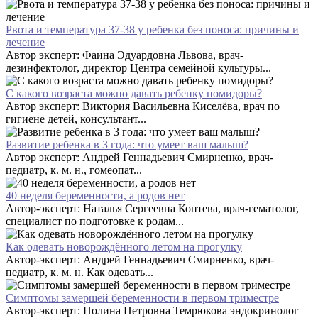
Рвота и температура 37-38 у ребенка без поноса: причины и
лечение
Автор эксперт: Фаина Эдуардовна Львова, врач-
дезинфектолог, директор Центра семейной культуры...
С какого возраста можно давать ребенку помидоры?
Автор эксперт: Виктория Васильевна Киселёва, врач по
гигиене детей, консультант...
Развитие ребенка в 3 года: что умеет ваш малыш?
Автор эксперт: Андрей Геннадьевич Смирненко, врач-
педиатр, к. м. н., гомеопат...
40 неделя беременности, а родов нет
Автор-эксперт: Наталья Сергеевна Коптева, врач-гематолог,
специалист по подготовке к родам...
Как одевать новорождённого летом на прогулку
Автор-эксперт: Андрей Геннадьевич Смирненко, врач-
педиатр, к. м. н. Как одевать...
Симптомы замершей беременности в первом триместре
Автор-эксперт: Полина Петровна Темрюкова эндокринолог