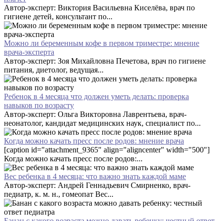
Автор-эксперт: Виктория Васильевна Киселёва, врач по
гигиене детей, консультант по...
Можно ли беременным кофе в первом триместре: мнение
врача-эксперта
Автор-эксперт: Зоя Михайловна Печетова, врач по гигиене
питания, диетолог, ведущая...
Ребенок в 4 месяца что должен уметь делать: проверка
навыков по возрасту
Автор-эксперт: Ольга Викторовна Лаврентьева, врач-
неонатолог, кандидат медицинских наук, специалист по...
Когда можно качать пресс после родов: мнение врача
[caption id="attachment_9365" align="aligncenter" width="500"]
Когда можно качать пресс после родов:...
Вес ребенка в 4 месяца: что важно знать каждой маме
Автор-эксперт: Андрей Геннадьевич Смирненко, врач-
педиатр, к. м. н., гомеопат Вес...
Банан с какого возраста можно давать ребенку: честный ответ