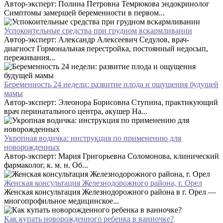
Автор-эксперт: Полина Петровна Темрюкова эндокринолог
Симптомы замершей беременности в первом...
Успокоительные средства при грудном вскармливании
Автор-эксперт: Александр Алексеевич Седулов, врач-
диагност Гормональная перестройка, постоянный недосып,
переживания...
Беременность 24 недели: развитие плода и ощущения будущей
мамы
Автор-эксперт: Элеонора Борисовна Ступина, практикующий
врач перинатального центра, акушер На...
Укропная водичка: инструкция по применению для
новорожденных
Автор-эксперт: Мария Григорьевна Соломонова, клинический
фармаколог, к. м. н. Об...
Женская консультация Железнодорожного района, г. Орел
Женская консультация Железнодорожного района в г. Орел —
многопрофильное медицинское...
Как купать новорожденного ребенка в ванночке?