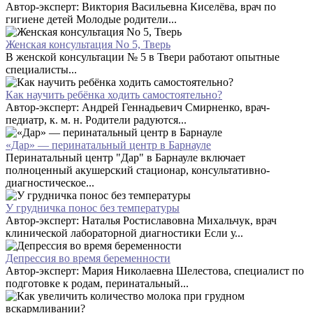
Автор-эксперт: Виктория Васильевна Киселёва, врач по
гигиене детей Молодые родители...
Женская консультация No 5, Тверь
В женской консультации № 5 в Твери работают опытные
специалисты...
Как научить ребёнка ходить самостоятельно?
Автор-эксперт: Андрей Геннадьевич Смирненко, врач-
педиатр, к. м. н. Родители радуются...
«Дар» — перинатальный центр в Барнауле
Перинатальный центр "Дар" в Барнауле включает
полноценный акушерский стационар, консультативно-
диагностическое...
У грудничка понос без температуры
Автор-эксперт: Наталья Ростиславовна Михальчук, врач
клинической лабораторной диагностики Если у...
Депрессия во время беременности
Автор-эксперт: Мария Николаевна Шелестова, специалист по
подготовке к родам, перинатальный...