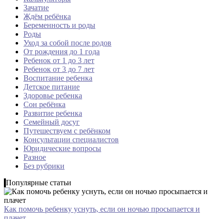
Зачатие
Ждём ребёнка
Беременность и роды
Роды
Уход за собой после родов
От рождения до 1 года
Ребенок от 1 до 3 лет
Ребенок от 3 до 7 лет
Воспитание ребенка
Детское питание
Здоровье ребенка
Сон ребёнка
Развитие ребенка
Семейный досуг
Путешествуем с ребёнком
Консультации специалистов
Юридические вопросы
Разное
Без рубрики
Популярные статьи
Как помочь ребенку уснуть, если он ночью просыпается и
плачет