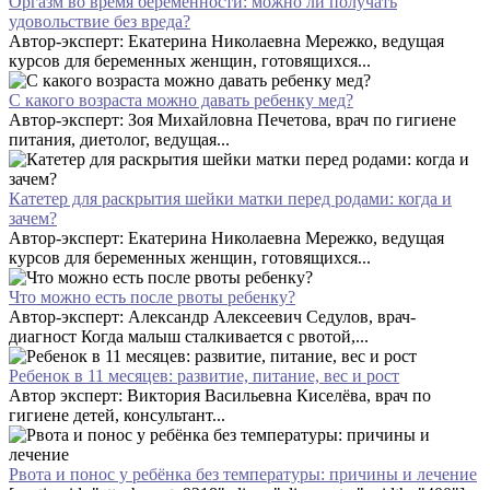
Оргазм во время беременности: можно ли получать
удовольствие без вреда?
Автор-эксперт: Екатерина Николаевна Мережко, ведущая
курсов для беременных женщин, готовящихся...
С какого возраста можно давать ребенку мед?
Автор-эксперт: Зоя Михайловна Печетова, врач по гигиене
питания, диетолог, ведущая...
Катетер для раскрытия шейки матки перед родами: когда и
зачем?
Автор-эксперт: Екатерина Николаевна Мережко, ведущая
курсов для беременных женщин, готовящихся...
Что можно есть после рвоты ребенку?
Автор-эксперт: Александр Алексеевич Седулов, врач-
диагност Когда малыш сталкивается с рвотой,...
Ребенок в 11 месяцев: развитие, питание, вес и рост
Автор эксперт: Виктория Васильевна Киселёва, врач по
гигиене детей, консультант...
Рвота и понос у ребёнка без температуры: причины и лечение