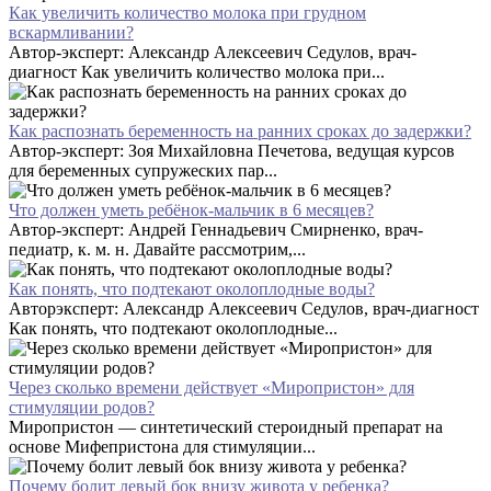
Как увеличить количество молока при грудном
вскармливании?
Автор-эксперт: Александр Алексеевич Седулов, врач-
диагност Как увеличить количество молока при...
Как распознать беременность на ранних сроках до задержки?
Автор-эксперт: Зоя Михайловна Печетова, ведущая курсов
для беременных супружеских пар...
Что должен уметь ребёнок-мальчик в 6 месяцев?
Автор-эксперт: Андрей Геннадьевич Смирненко, врач-
педиатр, к. м. н. Давайте рассмотрим,...
Как понять, что подтекают околоплодные воды?
Авторэксперт: Александр Алексеевич Седулов, врач-диагност
Как понять, что подтекают околоплодные...
Через сколько времени действует «Миропристон» для
стимуляции родов?
Миропристон — синтетический стероидный препарат на
основе Мифепристона для стимуляции...
Почему болит левый бок внизу живота у ребенка?