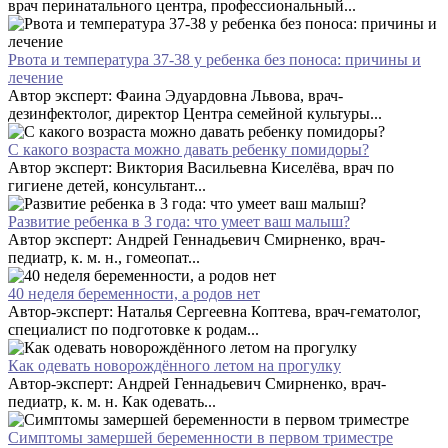
врач перинатального центра, профессиональный...
Рвота и температура 37-38 у ребенка без поноса: причины и
лечение
Автор эксперт: Фаина Эдуардовна Львова, врач-
дезинфектолог, директор Центра семейной культуры...
С какого возраста можно давать ребенку помидоры?
Автор эксперт: Виктория Васильевна Киселёва, врач по
гигиене детей, консультант...
Развитие ребенка в 3 года: что умеет ваш малыш?
Автор эксперт: Андрей Геннадьевич Смирненко, врач-
педиатр, к. м. н., гомеопат...
40 неделя беременности, а родов нет
Автор-эксперт: Наталья Сергеевна Коптева, врач-гематолог,
специалист по подготовке к родам...
Как одевать новорождённого летом на прогулку
Автор-эксперт: Андрей Геннадьевич Смирненко, врач-
педиатр, к. м. н. Как одевать...
Симптомы замершей беременности в первом триместре