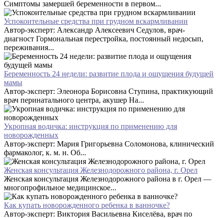
Симптомы замершей беременности в первом...
Успокоительные средства при грудном вскармливании
Автор-эксперт: Александр Алексеевич Седулов, врач-
диагност Гормональная перестройка, постоянный недосып,
переживания...
Беременность 24 недели: развитие плода и ощущения будущей
мамы
Автор-эксперт: Элеонора Борисовна Ступина, практикующий
врач перинатального центра, акушер На...
Укропная водичка: инструкция по применению для
новорожденных
Автор-эксперт: Мария Григорьевна Соломонова, клинический
фармаколог, к. м. н. Об...
Женская консультация Железнодорожного района, г. Орел
Женская консультация Железнодорожного района в г. Орел —
многопрофильное медицинское...
Как купать новорожденного ребенка в ванночке?
Автор-эксперт: Виктория Васильевна Киселёва, врач по