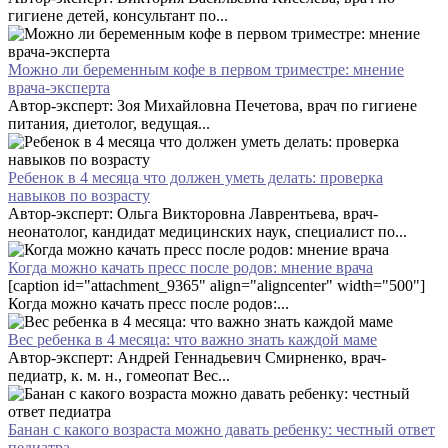
гигиене детей, консультант по...
Можно ли беременным кофе в первом триместре: мнение
врача-эксперта
Автор-эксперт: Зоя Михайловна Печетова, врач по гигиене
питания, диетолог, ведущая...
Ребенок в 4 месяца что должен уметь делать: проверка
навыков по возрасту
Автор-эксперт: Ольга Викторовна Лаврентьева, врач-
неонатолог, кандидат медицинских наук, специалист по...
Когда можно качать пресс после родов: мнение врача
[caption id="attachment_9365" align="aligncenter" width="500"]
Когда можно качать пресс после родов:...
Вес ребенка в 4 месяца: что важно знать каждой маме
Автор-эксперт: Андрей Геннадьевич Смирненко, врач-
педиатр, к. м. н., гомеопат Вес...
Банан с какого возраста можно давать ребенку: честный ответ
педиатра