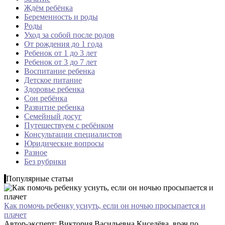
Ждём ребёнка
Беременность и роды
Роды
Уход за собой после родов
От рождения до 1 года
Ребенок от 1 до 3 лет
Ребенок от 3 до 7 лет
Воспитание ребенка
Детское питание
Здоровье ребенка
Сон ребёнка
Развитие ребенка
Семейный досуг
Путешествуем с ребёнком
Консультации специалистов
Юридические вопросы
Разное
Без рубрики
Популярные статьи
Как помочь ребенку уснуть, если он ночью просыпается и
плачет
Автор-эксперт: Виктория Васильевна Киселёва, врач по