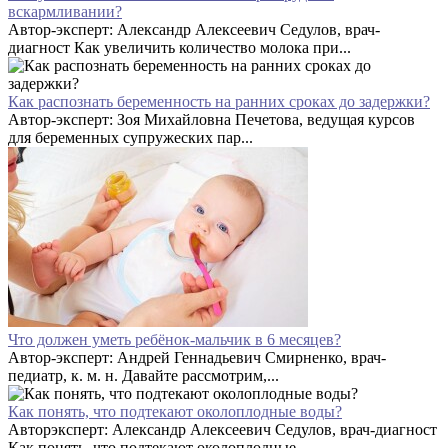
вскармливании?
Автор-эксперт: Александр Алексеевич Седулов, врач-
диагност Как увеличить количество молока при...
Как распознать беременность на ранних сроках до задержки?
Автор-эксперт: Зоя Михайловна Печетова, ведущая курсов
для беременных супружеских пар...
Что должен уметь ребёнок-мальчик в 6 месяцев?
Автор-эксперт: Андрей Геннадьевич Смирненко, врач-
педиатр, к. м. н. Давайте рассмотрим,...
Как понять, что подтекают околоплодные воды?
Авторэксперт: Александр Алексеевич Седулов, врач-диагност
Как понять, что подтекают околоплодные...