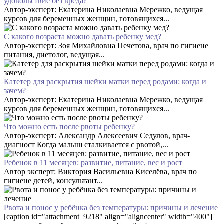
удовольствие без вреда?
Автор-эксперт: Екатерина Николаевна Мережко, ведущая
курсов для беременных женщин, готовящихся...
С какого возраста можно давать ребенку мед?
Автор-эксперт: Зоя Михайловна Печетова, врач по гигиене
питания, диетолог, ведущая...
Катетер для раскрытия шейки матки перед родами: когда и
зачем?
Автор-эксперт: Екатерина Николаевна Мережко, ведущая
курсов для беременных женщин, готовящихся...
Что можно есть после рвоты ребенку?
Автор-эксперт: Александр Алексеевич Седулов, врач-
диагност Когда малыш сталкивается с рвотой,...
Ребенок в 11 месяцев: развитие, питание, вес и рост
Автор эксперт: Виктория Васильевна Киселёва, врач по
гигиене детей, консультант...
Рвота и понос у ребёнка без температуры: причины и лечение
[caption id="attachment_9218" align="aligncenter" width="400"]