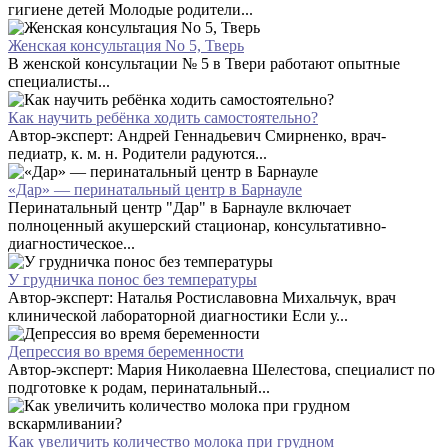
гигиене детей Молодые родители...
Женская консультация No 5, Тверь
В женской консультации № 5 в Твери работают опытные
специалисты...
Как научить ребёнка ходить самостоятельно?
Автор-эксперт: Андрей Геннадьевич Смирненко, врач-
педиатр, к. м. н. Родители радуются...
«Дар» — перинатальный центр в Барнауле
Перинатальный центр "Дар" в Барнауле включает
полноценный акушерский стационар, консультативно-
диагностическое...
У грудничка понос без температуры
Автор-эксперт: Наталья Ростиславовна Михальчук, врач
клинической лабораторной диагностики Если у...
Депрессия во время беременности
Автор-эксперт: Мария Николаевна Шелестова, специалист по
подготовке к родам, перинатальный...
Как увеличить количество молока при грудном