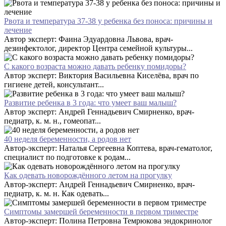
Рвота и температура 37-38 у ребенка без поноса: причины и
лечение
Автор эксперт: Фаина Эдуардовна Львова, врач-
дезинфектолог, директор Центра семейной культуры...
С какого возраста можно давать ребенку помидоры?
Автор эксперт: Виктория Васильевна Киселёва, врач по
гигиене детей, консультант...
Развитие ребенка в 3 года: что умеет ваш малыш?
Автор эксперт: Андрей Геннадьевич Смирненко, врач-
педиатр, к. м. н., гомеопат...
40 неделя беременности, а родов нет
Автор-эксперт: Наталья Сергеевна Коптева, врач-гематолог,
специалист по подготовке к родам...
Как одевать новорождённого летом на прогулку
Автор-эксперт: Андрей Геннадьевич Смирненко, врач-
педиатр, к. м. н. Как одевать...
Симптомы замершей беременности в первом триместре
Автор-эксперт: Полина Петровна Темрюкова эндокринолог