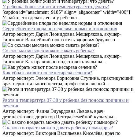
У ребенка болит живот и температура: что делать?
[caption id="attachment_9185" align="aligncenter" width="400"]
Узнайте, что делать, если у ребенка...
Сердцебиение плода по неделям: нормы и отклонения
Автор эксперт: Дарья Леонидовна Мещерякова, акушер-
гинеколог Важнейший показатель здоровья будущего...
Со скольки месяцев можно сажать ребенка?
Автор эксперт: Дарья Леонидовна Мещерякова, акушер-
гинеколог Как правильно подготовить малыша...
Как убрать живот после кесарева сечения?
Автор эксперт: Элеонора Борисовна Ступина, практикующий
врач перинатального центра, профессиональный...
Рвота и температура 37-38 у ребенка без поноса: причины и
лечение
Автор эксперт: Фаина Эдуардовна Львова, врач-
дезинфектолог, директор Центра семейной культуры...
С какого возраста можно давать ребенку помидоры?
Автор эксперт: Виктория Васильевна Киселёва, врач по