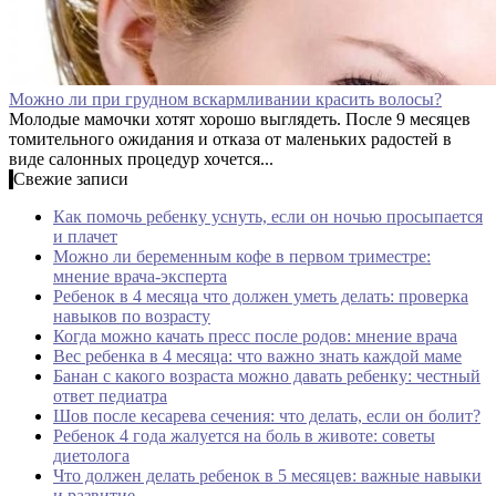
Можно ли при грудном вскармливании красить волосы?
Молодые мамочки хотят хорошо выглядеть. После 9 месяцев
томительного ожидания и отказа от маленьких радостей в
виде салонных процедур хочется...
Свежие записи
Как помочь ребенку уснуть, если он ночью просыпается
и плачет
Можно ли беременным кофе в первом триместре:
мнение врача-эксперта
Ребенок в 4 месяца что должен уметь делать: проверка
навыков по возрасту
Когда можно качать пресс после родов: мнение врача
Вес ребенка в 4 месяца: что важно знать каждой маме
Банан с какого возраста можно давать ребенку: честный
ответ педиатра
Шов после кесарева сечения: что делать, если он болит?
Ребенок 4 года жалуется на боль в животе: советы
диетолога
Что должен делать ребенок в 5 месяцев: важные навыки
и развитие