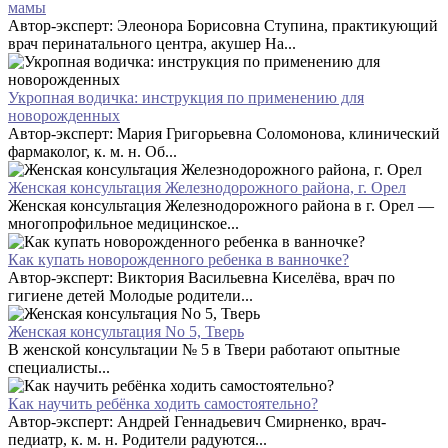
мамы
Автор-эксперт: Элеонора Борисовна Ступина, практикующий
врач перинатального центра, акушер На...
Укропная водичка: инструкция по применению для
новорожденных
Автор-эксперт: Мария Григорьевна Соломонова, клинический
фармаколог, к. м. н. Об...
Женская консультация Железнодорожного района, г. Орел
Женская консультация Железнодорожного района в г. Орел —
многопрофильное медицинское...
Как купать новорожденного ребенка в ванночке?
Автор-эксперт: Виктория Васильевна Киселёва, врач по
гигиене детей Молодые родители...
Женская консультация No 5, Тверь
В женской консультации № 5 в Твери работают опытные
специалисты...
Как научить ребёнка ходить самостоятельно?
Автор-эксперт: Андрей Геннадьевич Смирненко, врач-
педиатр, к. м. н. Родители радуются...