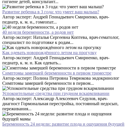
гигиене детей, консультант...
Развитие ребенка в 3 года: что умеет ваш малыш?
Автор эксперт: Андрей Геннадьевич Смирненко, врач-
педиатр, к. м. н., гомеопат...
40 неделя беременности, а родов нет
Автор-эксперт: Наталья Сергеевна Коптева, врач-гематолог,
специалист по подготовке к родам...
Как одевать новорождённого летом на прогулку
Автор-эксперт: Андрей Геннадьевич Смирненко, врач-
педиатр, к. м. н. Как одевать...
Симптомы замершей беременности в первом триместре
Автор-эксперт: Полина Петровна Темрюкова эндокринолог
Симптомы замершей беременности в первом...
Успокоительные средства при грудном вскармливании
Автор-эксперт: Александр Алексеевич Седулов, врач-
диагност Гормональная перестройка, постоянный недосып,
переживания...
Беременность 24 недели: развитие плода и ощущения будущей