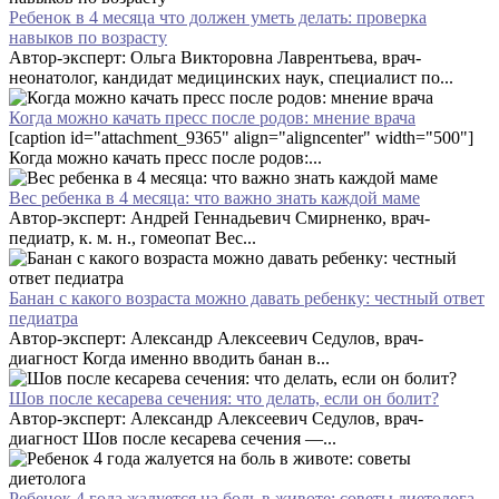
Ребенок в 4 месяца что должен уметь делать: проверка
навыков по возрасту
Автор-эксперт: Ольга Викторовна Лаврентьева, врач-
неонатолог, кандидат медицинских наук, специалист по...
Когда можно качать пресс после родов: мнение врача
[caption id="attachment_9365" align="aligncenter" width="500"]
Когда можно качать пресс после родов:...
Вес ребенка в 4 месяца: что важно знать каждой маме
Автор-эксперт: Андрей Геннадьевич Смирненко, врач-
педиатр, к. м. н., гомеопат Вес...
Банан с какого возраста можно давать ребенку: честный ответ
педиатра
Автор-эксперт: Александр Алексеевич Седулов, врач-
диагност Когда именно вводить банан в...
Шов после кесарева сечения: что делать, если он болит?
Автор-эксперт: Александр Алексеевич Седулов, врач-
диагност Шов после кесарева сечения —...
Ребенок 4 года жалуется на боль в животе: советы диетолога