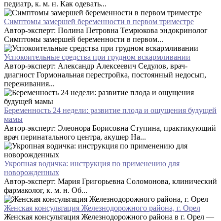
педиатр, к. м. н. Как одевать...
Симптомы замершей беременности в первом триместре
Автор-эксперт: Полина Петровна Темрюкова эндокринолог
Симптомы замершей беременности в первом...
Успокоительные средства при грудном вскармливании
Автор-эксперт: Александр Алексеевич Седулов, врач-
диагност Гормональная перестройка, постоянный недосып,
переживания...
Беременность 24 недели: развитие плода и ощущения будущей
мамы
Автор-эксперт: Элеонора Борисовна Ступина, практикующий
врач перинатального центра, акушер На...
Укропная водичка: инструкция по применению для
новорожденных
Автор-эксперт: Мария Григорьевна Соломонова, клинический
фармаколог, к. м. н. Об...
Женская консультация Железнодорожного района, г. Орел
Женская консультация Железнодорожного района в г. Орел —