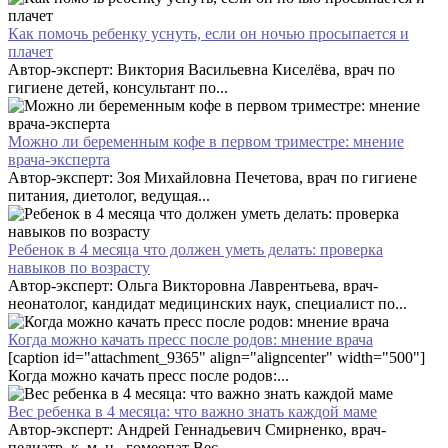
Как помочь ребенку уснуть, если он ночью просыпается и
плачет
Автор-эксперт: Виктория Васильевна Киселёва, врач по
гигиене детей, консультант по...
Можно ли беременным кофе в первом триместре: мнение
врача-эксперта
Автор-эксперт: Зоя Михайловна Печетова, врач по гигиене
питания, диетолог, ведущая...
Ребенок в 4 месяца что должен уметь делать: проверка
навыков по возрасту
Автор-эксперт: Ольга Викторовна Лаврентьева, врач-
неонатолог, кандидат медицинских наук, специалист по...
Когда можно качать пресс после родов: мнение врача
[caption id="attachment_9365" align="aligncenter" width="500"]
Когда можно качать пресс после родов:...
Вес ребенка в 4 месяца: что важно знать каждой маме
Автор-эксперт: Андрей Геннадьевич Смирненко, врач-
педиатр, к. м. н., гомеопат Вес...