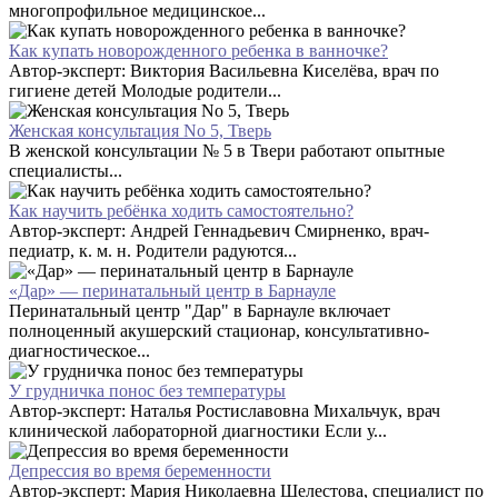
многопрофильное медицинское...
Как купать новорожденного ребенка в ванночке?
Автор-эксперт: Виктория Васильевна Киселёва, врач по
гигиене детей Молодые родители...
Женская консультация No 5, Тверь
В женской консультации № 5 в Твери работают опытные
специалисты...
Как научить ребёнка ходить самостоятельно?
Автор-эксперт: Андрей Геннадьевич Смирненко, врач-
педиатр, к. м. н. Родители радуются...
«Дар» — перинатальный центр в Барнауле
Перинатальный центр "Дар" в Барнауле включает
полноценный акушерский стационар, консультативно-
диагностическое...
У грудничка понос без температуры
Автор-эксперт: Наталья Ростиславовна Михальчук, врач
клинической лабораторной диагностики Если у...
Депрессия во время беременности
Автор-эксперт: Мария Николаевна Шелестова, специалист по