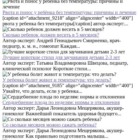
Рвота и понос у ребёнка без температуры: причины и лечение
[caption id="attachment_9218" align="aligncenter" width="400"]
рвота у ребенка без температуры[/caption] автор-эксперт:...
Сколько ребенок должен весить в 5 месяцев?
Автор-эксперт: Андрей Геннадьевич Смирненко, врач-
педиатр, к. м. н., гомеопат Каждая...
Лучшие короткие стихи для заучивания детьми 2-3 лет
Автор эксперт: Татьяна Владимировна Швецова, педиатр,
клинический психолог Короткие стихи...
У ребенка болит живот и температура: что делать?
[caption id="attachment_9185" align="aligncenter" width="400"]
Узнайте, что делать, если у ребенка...
Сердцебиение плода по неделям: нормы и отклонения
Автор эксперт: Дарья Леонидовна Мещерякова, акушер-
гинеколог Важнейший показатель здоровья будущего...
Со скольки месяцев можно сажать ребенка?
Автор эксперт: Дарья Леонидовна Мещерякова, акушер-
гинеколог Как правильно подготовить малыша...