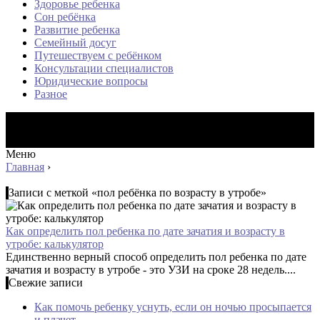
Здоровье ребенка
Сон ребёнка
Развитие ребенка
Семейный досуг
Путешествуем с ребёнком
Консультации специалистов
Юридические вопросы
Разное
Меню
Главная
›
Записи с меткой «пол ребёнка по возрасту в утробе»
Как определить пол ребенка по дате зачатия и возрасту в
утробе: калькулятор
Единственно верный способ определить пол ребенка по дате
зачатия и возрасту в утробе - это УЗИ на сроке 28 недель....
Свежие записи
Как помочь ребенку уснуть, если он ночью просыпается
и плачет