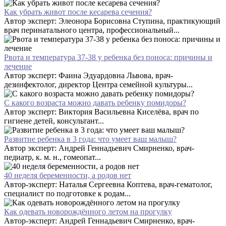
Как убрать живот после кесарева сечения?
Автор эксперт: Элеонора Борисовна Ступина, практикующий
врач перинатального центра, профессиональный...
Рвота и температура 37-38 у ребенка без поноса: причины и
лечение
Автор эксперт: Фаина Эдуардовна Львова, врач-
дезинфектолог, директор Центра семейной культуры...
С какого возраста можно давать ребенку помидоры?
Автор эксперт: Виктория Васильевна Киселёва, врач по
гигиене детей, консультант...
Развитие ребенка в 3 года: что умеет ваш малыш?
Автор эксперт: Андрей Геннадьевич Смирненко, врач-
педиатр, к. м. н., гомеопат...
40 неделя беременности, а родов нет
Автор-эксперт: Наталья Сергеевна Коптева, врач-гематолог,
специалист по подготовке к родам...
Как одевать новорождённого летом на прогулку
Автор-эксперт: Андрей Геннадьевич Смирненко, врач-