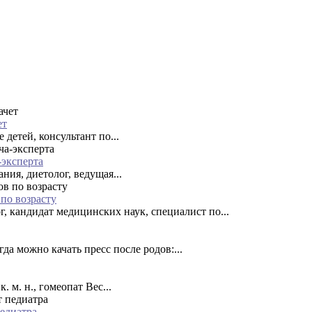
ет
детей, консультант по...
-эксперта
ния, диетолог, ведущая...
 по возрасту
, кандидат медицинских наук, специалист по...
огда можно качать пресс после родов:...
 м. н., гомеопат Вес...
педиатра