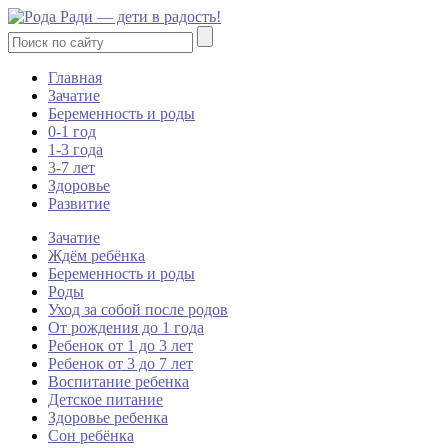
Главная
Зачатие
Беременность и роды
0-1 год
1-3 года
3-7 лет
Здоровье
Развитие
Зачатие
Ждём ребёнка
Беременность и роды
Роды
Уход за собой после родов
От рождения до 1 года
Ребенок от 1 до 3 лет
Ребенок от 3 до 7 лет
Воспитание ребенка
Детское питание
Здоровье ребенка
Сон ребёнка