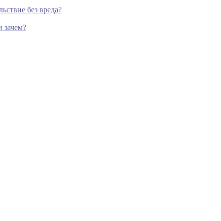
ьствие без вреда?
и зачем?