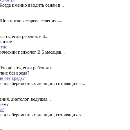
огда именно вводить банан в...
Шов после кесарева сечения —...
ать, если ребенок в 4...
итие
ческий психолог В 5 месяцев...
о делать, если ребенок в...
е без вреда?
в для беременных женщин, готовящихся...
ния, диетолог, ведущая...
м?
в для беременных женщин, готовящихся...