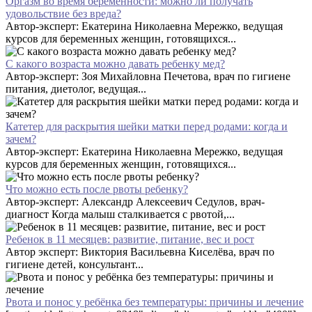
Оргазм во время беременности: можно ли получать
удовольствие без вреда?
Автор-эксперт: Екатерина Николаевна Мережко, ведущая
курсов для беременных женщин, готовящихся...
С какого возраста можно давать ребенку мед?
Автор-эксперт: Зоя Михайловна Печетова, врач по гигиене
питания, диетолог, ведущая...
Катетер для раскрытия шейки матки перед родами: когда и
зачем?
Автор-эксперт: Екатерина Николаевна Мережко, ведущая
курсов для беременных женщин, готовящихся...
Что можно есть после рвоты ребенку?
Автор-эксперт: Александр Алексеевич Седулов, врач-
диагност Когда малыш сталкивается с рвотой,...
Ребенок в 11 месяцев: развитие, питание, вес и рост
Автор эксперт: Виктория Васильевна Киселёва, врач по
гигиене детей, консультант...
Рвота и понос у ребёнка без температуры: причины и лечение