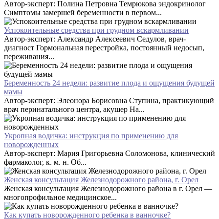
Автор-эксперт: Полина Петровна Темрюкова эндокринолог
Симптомы замершей беременности в первом...
Успокоительные средства при грудном вскармливании
Автор-эксперт: Александр Алексеевич Седулов, врач-
диагност Гормональная перестройка, постоянный недосып,
переживания...
Беременность 24 недели: развитие плода и ощущения будущей
мамы
Автор-эксперт: Элеонора Борисовна Ступина, практикующий
врач перинатального центра, акушер На...
Укропная водичка: инструкция по применению для
новорожденных
Автор-эксперт: Мария Григорьевна Соломонова, клинический
фармаколог, к. м. н. Об...
Женская консультация Железнодорожного района, г. Орел
Женская консультация Железнодорожного района в г. Орел —
многопрофильное медицинское...
Как купать новорожденного ребенка в ванночке?