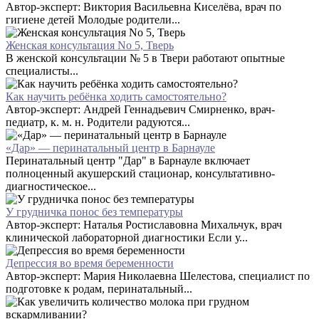
Автор-эксперт: Виктория Васильевна Киселёва, врач по
гигиене детей Молодые родители...
Женская консультация No 5, Тверь
В женской консультации № 5 в Твери работают опытные
специалисты...
Как научить ребёнка ходить самостоятельно?
Автор-эксперт: Андрей Геннадьевич Смирненко, врач-
педиатр, к. м. н. Родители радуются...
«Дар» — перинатальный центр в Барнауле
Перинатальный центр "Дар" в Барнауле включает
полноценный акушерский стационар, консультативно-
диагностическое...
У грудничка понос без температуры
Автор-эксперт: Наталья Ростиславовна Михальчук, врач
клинической лабораторной диагностики Если у...
Депрессия во время беременности
Автор-эксперт: Мария Николаевна Шелестова, специалист по
подготовке к родам, перинатальный...