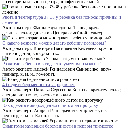
врач перинатального центра, профессиональный...
Рвота и температура 37-38 у ребенка без поноса: причины и
лечение
Автор эксперт: Фаина Эдуардовна Львова, врач-
дезинфектолог, директор Центра семейной культуры...
С какого возраста можно давать ребенку помидоры?
Автор эксперт: Виктория Васильевна Киселёва, врач по
гигиене детей, консультант...
Развитие ребенка в 3 года: что умеет ваш малыш?
Автор эксперт: Андрей Геннадьевич Смирненко, врач-
педиатр, к. м. н., гомеопат...
40 неделя беременности, а родов нет
Автор-эксперт: Наталья Сергеевна Коптева, врач-гематолог,
специалист по подготовке к родам...
Как одевать новорождённого летом на прогулку
Автор-эксперт: Андрей Геннадьевич Смирненко, врач-
педиатр, к. м. н. Как одевать...
Симптомы замершей беременности в первом триместре