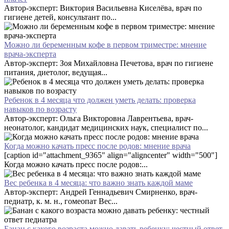
Автор-эксперт: Виктория Васильевна Киселёва, врач по
гигиене детей, консультант по...
Можно ли беременным кофе в первом триместре: мнение
врача-эксперта
Автор-эксперт: Зоя Михайловна Печетова, врач по гигиене
питания, диетолог, ведущая...
Ребенок в 4 месяца что должен уметь делать: проверка
навыков по возрасту
Автор-эксперт: Ольга Викторовна Лаврентьева, врач-
неонатолог, кандидат медицинских наук, специалист по...
Когда можно качать пресс после родов: мнение врача
[caption id="attachment_9365" align="aligncenter" width="500"]
Когда можно качать пресс после родов:...
Вес ребенка в 4 месяца: что важно знать каждой маме
Автор-эксперт: Андрей Геннадьевич Смирненко, врач-
педиатр, к. м. н., гомеопат Вес...
Банан с какого возраста можно давать ребенку: честный ответ