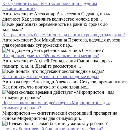
Как увеличить количество молока при грудном
вскармливании?
Автор-эксперт: Александр Алексеевич Седулов, врач-
диагност Как увеличить количество молока при...
Как распознать беременность на ранних сроках до задержки?
Автор-эксперт: Зоя Михайловна Печетова, ведущая курсов
для беременных супружеских пар...
Что должен уметь ребёнок-мальчик в 6 месяцев?
Автор-эксперт: Андрей Геннадьевич Смирненко, врач-
педиатр, к. м. н. Давайте рассмотрим,...
Как понять, что подтекают околоплодные воды?
Авторэксперт: Александр Алексеевич Седулов, врач-диагност
Как понять, что подтекают околоплодные...
Через сколько времени действует «Миропристон» для
стимуляции родов?
Миропристон — синтетический стероидный препарат на
основе Мифепристона для стимуляции...
Почему болит левый бок внизу живота у ребенка?