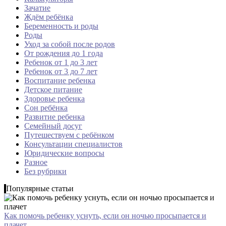
Зачатие
Ждём ребёнка
Беременность и роды
Роды
Уход за собой после родов
От рождения до 1 года
Ребенок от 1 до 3 лет
Ребенок от 3 до 7 лет
Воспитание ребенка
Детское питание
Здоровье ребенка
Сон ребёнка
Развитие ребенка
Семейный досуг
Путешествуем с ребёнком
Консультации специалистов
Юридические вопросы
Разное
Без рубрики
Популярные статьи
Как помочь ребенку уснуть, если он ночью просыпается и
плачет