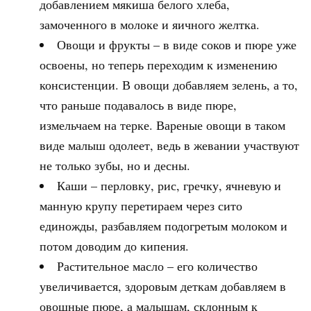
добавлением мякиша белого хлеба,
замоченного в молоке и яичного желтка.
Овощи и фрукты – в виде соков и пюре уже
освоены, но теперь переходим к изменению
консистенции. В овощи добавляем зелень, а то,
что раньше подавалось в виде пюре,
измельчаем на терке. Вареные овощи в таком
виде малыш одолеет, ведь в жевании участвуют
не только зубы, но и десны.
Каши – перловку, рис, гречку, ячневую и
манную крупу перетираем через сито
единожды, разбавляем подогретым молоком и
потом доводим до кипения.
Растительное масло – его количество
увеличивается, здоровым деткам добавляем в
овощные пюре, а малышам, склонным к