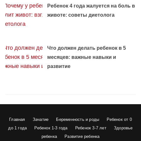
Ребенок 4 года жалуется на боль в
животе: советы диетолога
Что должен делать ребенок в 5
месяцев: важные навыки и
развитие
Главная
Зачатие
Беременность и роды
Ребенок от 0
до 1 года
Ребенок 1-3 года
Ребенок 3-7 лет
Здоровье
ребенка
Развитие ребенка