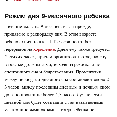
Режим дня 9-месячного ребенка
Питание малыша 9 месяцев, как и прежде,
привязано к распорядку дня. В этом возрасте
ребенок спит ночью 11-12 часов почти без
перерывов на
кормление
. Днем ему также требуется
2 «тихих часа», причем организовать отход ко сну
взрослые должны сами, исходя из режима, а не
спонтанного сна и бодрствования. Промежутки
между периодами дневного сна составляют около 2-
3 часов, между последним дневным и ночным сном
должно пройти не более 4,5 часов. Лучше, если
дневной сон будет совпадать с так называемыми
мелатониновыми окнами – тогда ребенка не
придется укачивать или пытаться приспать другими