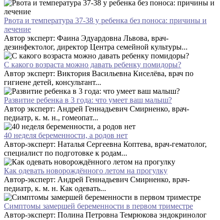
Рвота и температура 37-38 у ребенка без поноса: причины и
лечение
Автор эксперт: Фаина Эдуардовна Львова, врач-
дезинфектолог, директор Центра семейной культуры...
С какого возраста можно давать ребенку помидоры?
Автор эксперт: Виктория Васильевна Киселёва, врач по
гигиене детей, консультант...
Развитие ребенка в 3 года: что умеет ваш малыш?
Автор эксперт: Андрей Геннадьевич Смирненко, врач-
педиатр, к. м. н., гомеопат...
40 неделя беременности, а родов нет
Автор-эксперт: Наталья Сергеевна Коптева, врач-гематолог,
специалист по подготовке к родам...
Как одевать новорождённого летом на прогулку
Автор-эксперт: Андрей Геннадьевич Смирненко, врач-
педиатр, к. м. н. Как одевать...
Симптомы замершей беременности в первом триместре
Автор-эксперт: Полина Петровна Темрюкова эндокринолог