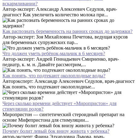
вскармливании?
Автор-эксперт: Александр Алексеевич Седулов, врач-
диагност Как увеличить количество молока при...
Как распознать беременность на ранних сроках до задержки?
Автор-эксперт: Зоя Михайловна Печетова, ведущая курсов
для беременных супружеских пар...
Что должен уметь ребёнок-мальчик в 6 месяцев?
Автор-эксперт: Андрей Геннадьевич Смирненко, врач-
педиатр, к. м. н. Давайте рассмотрим,...
Как понять, что подтекают околоплодные воды?
Авторэксперт: Александр Алексеевич Седулов, врач-диагност
Как понять, что подтекают околоплодные...
Через сколько времени действует «Миропристон» для
стимуляции родов?
Миропристон — синтетический стероидный препарат на
основе Мифепристона для стимуляции...
Почему болит левый бок внизу живота у ребенка?
автор-эксперт: Фаина Эдуардовна Львова, врач-