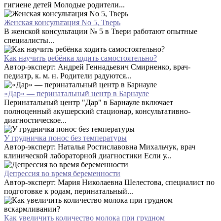
гигиене детей Молодые родители...
Женская консультация No 5, Тверь
В женской консультации № 5 в Твери работают опытные
специалисты...
Как научить ребёнка ходить самостоятельно?
Автор-эксперт: Андрей Геннадьевич Смирненко, врач-
педиатр, к. м. н. Родители радуются...
«Дар» — перинатальный центр в Барнауле
Перинатальный центр "Дар" в Барнауле включает
полноценный акушерский стационар, консультативно-
диагностическое...
У грудничка понос без температуры
Автор-эксперт: Наталья Ростиславовна Михальчук, врач
клинической лабораторной диагностики Если у...
Депрессия во время беременности
Автор-эксперт: Мария Николаевна Шелестова, специалист по
подготовке к родам, перинатальный...
Как увеличить количество молока при грудном