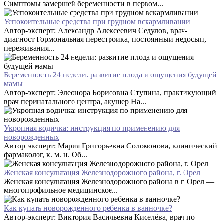
Симптомы замершей беременности в первом...
Успокоительные средства при грудном вскармливании
Автор-эксперт: Александр Алексеевич Седулов, врач-
диагност Гормональная перестройка, постоянный недосып,
переживания...
Беременность 24 недели: развитие плода и ощущения будущей
мамы
Автор-эксперт: Элеонора Борисовна Ступина, практикующий
врач перинатального центра, акушер На...
Укропная водичка: инструкция по применению для
новорожденных
Автор-эксперт: Мария Григорьевна Соломонова, клинический
фармаколог, к. м. н. Об...
Женская консультация Железнодорожного района, г. Орел
Женская консультация Железнодорожного района в г. Орел —
многопрофильное медицинское...
Как купать новорожденного ребенка в ванночке?
Автор-эксперт: Виктория Васильевна Киселёва, врач по