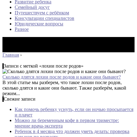
Развитие ребенка
Семейный досуг
Путешествуем с ребёнком
Консультации специалистов
Юридические вопросы
Разное
Главная
›
Записи с меткой «лохии после родов»
Сколько длятся лохии после родов и какие они бывают?
В этой статье мы разберем, что такое лохии после родов,
сколько длятся и какие они бывают. Также разберём, какой
режим...
Свежие записи
Как помочь ребенку уснуть, если он ночью просыпается
и плачет
Можно ли беременным кофе в первом триместре:
мнение врача-эксперта
Ребенок в 4 месяца что должен уметь делать: проверка
навыков по возрасту