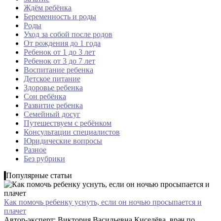
Ждём ребёнка
Беременность и роды
Роды
Уход за собой после родов
От рождения до 1 года
Ребенок от 1 до 3 лет
Ребенок от 3 до 7 лет
Воспитание ребенка
Детское питание
Здоровье ребенка
Сон ребёнка
Развитие ребенка
Семейный досуг
Путешествуем с ребёнком
Консультации специалистов
Юридические вопросы
Разное
Без рубрики
Популярные статьи
Как помочь ребенку уснуть, если он ночью просыпается и
плачет
Автор-эксперт: Виктория Васильевна Киселёва, врач по