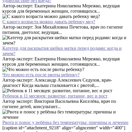
удовольствие без вреда?
Автор-эксперт: Екатерина Николаевна Мережко, ведущая
курсов для беременных женщин, готовящихся...
С какого возраста можно давать ребенку мед?
Автор-эксперт: Зоя Михайловна Печетова, врач по гигиене
питания, диетолог, ведущая...
Катетер для раскрытия шейки матки перед родами: когда и
зачем?
Автор-эксперт: Екатерина Николаевна Мережко, ведущая
курсов для беременных женщин, готовящихся...
Что можно есть после рвоты ребенку?
Автор-эксперт: Александр Алексеевич Седулов, врач-
диагност Когда малыш сталкивается с рвотой,...
Ребенок в 11 месяцев: развитие, питание, вес и рост
Автор эксперт: Виктория Васильевна Киселёва, врач по
гигиене детей, консультант...
Рвота и понос у ребёнка без температуры: причины и лечение
[caption id="attachment_9218" align="aligncenter" width="400"]