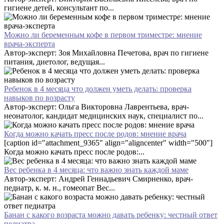
гигиене детей, консультант по...
Можно ли беременным кофе в первом триместре: мнение
врача-эксперта
Автор-эксперт: Зоя Михайловна Печетова, врач по гигиене
питания, диетолог, ведущая...
Ребенок в 4 месяца что должен уметь делать: проверка
навыков по возрасту
Автор-эксперт: Ольга Викторовна Лаврентьева, врач-
неонатолог, кандидат медицинских наук, специалист по...
Когда можно качать пресс после родов: мнение врача
[caption id="attachment_9365" align="aligncenter" width="500"]
Когда можно качать пресс после родов:...
Вес ребенка в 4 месяца: что важно знать каждой маме
Автор-эксперт: Андрей Геннадьевич Смирненко, врач-
педиатр, к. м. н., гомеопат Вес...
Банан с какого возраста можно давать ребенку: честный ответ
педиатра