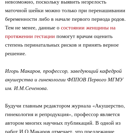
невозможно, поскольку выявить незрелость
маточной шейки можно только при перенашивании
беременности либо в начале первого периода родов.
Тем не менее, данные о
состоянии женщины на
протяжении гестации
помогут врачам оценить
степень перинатальных рисков и принять верное
решение.
Игорь Макаров, профессор, заведующий кафедрой
акушерства и гинекологии ФППОВ Первого МГМУ
им. И.М.Сеченова
.
Будучи главным редактором журнала «Акушерство,
гинекология и репродукция», профессор является
автором многих научных публикаций. В одной из
работ И.О.Макаров отмечает, что предлежание