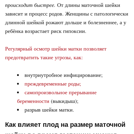
происходит быстрее.
От длины маточной шейки
зависит и процесс родов. Женщины с патологически
длинной шейкой рожают дольше и болезненнее, а у
ребёнка возрастает риск гипоксии.
Регулярный осмотр шейки матки позволяет
предотвратить такие угрозы, как:
внутриутробное инфицирование;
преждевременные роды;
самопроизвольное прерывание
беременности
(выкидыш);
разрыв шейки матки.
Как влияет плод на размер маточной